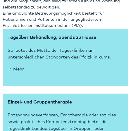
und die Möglichkeit, den Weg zwischen Klinik und Wohnung
selbstständig zu bewältigen.
Eine ambulante Betreuungsmöglichkeit besteht für
Patientinnen und Patienten in der angegliederten
Psychiatrischen Institutsambulanz (PIA).
Tagsüber Behandlung, abends zu Hause
So lautet das Motto der Tageskliniken an
unterschiedlichen Standorten des Pfalzklinikums.
Mehr
Einzel- und Gruppentherapie
Entspannungsverfahren, Ergotherapie oder soziales
sowie praktisches Kompetenztraining bietet die
Tagesklinik Landau tagsüber in Gruppen- oder