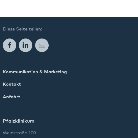
Diese Seite teilen:
Facebook
LinkedIn
E-Mail
Kommunikation & Marketing
Kontakt
Anfahrt
Pfalzklinikum
Weinstraße 100