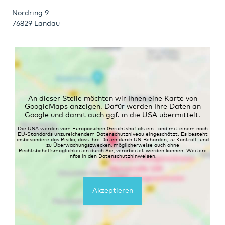
Nordring 9
76829 Landau
An dieser Stelle möchten wir Ihnen eine Karte von
GoogleMaps anzeigen. Dafür werden Ihre Daten an
Google und damit auch ggf. in die USA übermittelt.
Die USA werden vom Europäischen Gerichtshof als ein Land mit einem nach
EU-Standards unzureichendem Datenschutzniveau eingeschätzt. Es besteht
insbesondere das Risiko, dass Ihre Daten durch US-Behörden, zu Kontroll- und
zu Überwachungszwecken, möglicherweise auch ohne
Rechtsbehelfsmöglichkeiten durch Sie, verarbeitet werden können. Weitere
Infos in den
Datenschutzhinweisen.
Akzeptieren