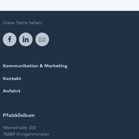
Diese Seite teilen:
Facebook
LinkedIn
E-Mail
Kommunikation & Marketing
Kontakt
Anfahrt
Pfalzklinikum
Weinstraße 100
76889 Klingenmünster