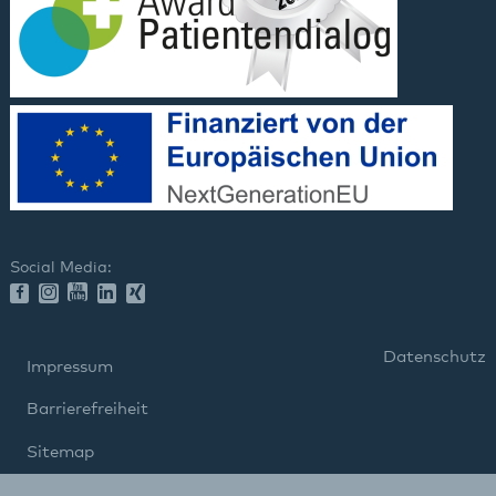
Social Media:
Datenschutz
Impressum
Barrierefreiheit
Sitemap