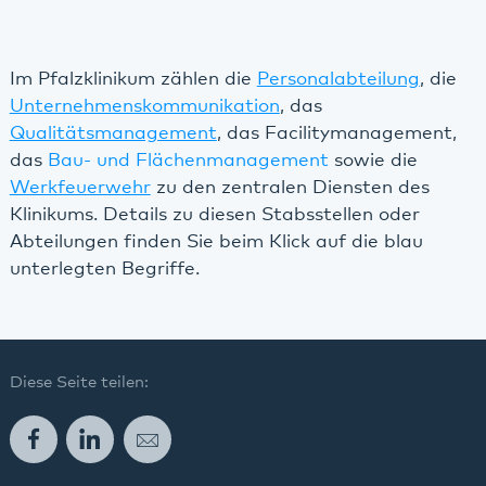
Im Pfalzklinikum zählen die
Personalabteilung
, die
Unternehmenskommunikation
, das
Qualitätsmanagement
, das Facilitymanagement,
das
Bau- und Flächenmanagement
sowie die
Werkfeuerwehr
zu den zentralen Diensten des
Klinikums. Details zu diesen Stabsstellen oder
Abteilungen finden Sie beim Klick auf die blau
unterlegten Begriffe.
Diese Seite teilen:
Facebook
LinkedIn
E-Mail