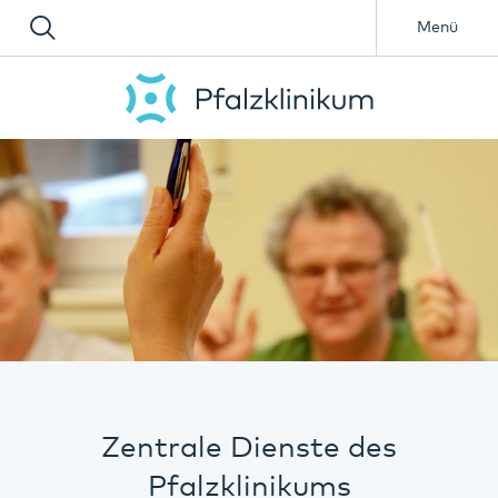
Menü
Zentrale Dienste des
Pfalzklinikums