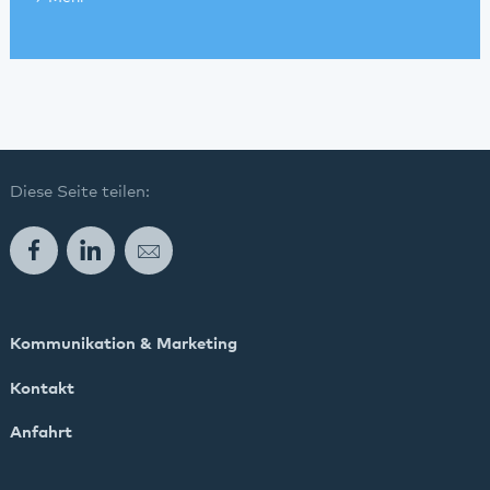
Diese Seite teilen:
Facebook
LinkedIn
E-Mail
Kommunikation & Marketing
Kontakt
Anfahrt