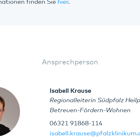
mationen finden Sie
hier
.
Ansprechperson
Isabell Krause
Regionalleiterin Südpfalz Hei
Betreuen-Fördern-Wohnen
06321 91868-114
isabell.krause@pfalzklinikum.