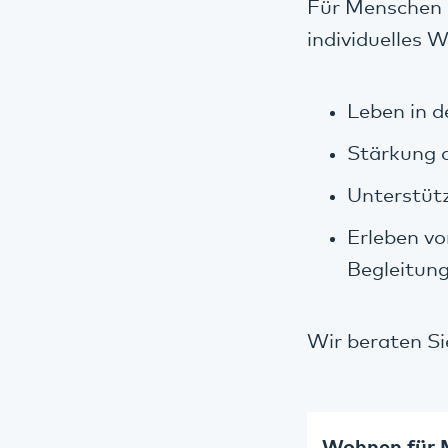
Für Menschen 
individuelles 
Leben in 
Stärkung d
Unterstütz
Erleben vo
Begleitung
Wir beraten S