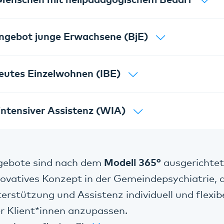
Menschen mit heilpädagogischem Bedarf
ngebot junge Erwachsene (BjE)
reutes Einzelwohnen (IBE)
ntensiver Assistenz (WIA)
ngebote sind nach dem
Modell 365°
ausgerichtet
nnovatives Konzept in der Gemeindepsychiatrie, 
terstützung und Assistenz individuell und flexib
r Klient*innen anzupassen.