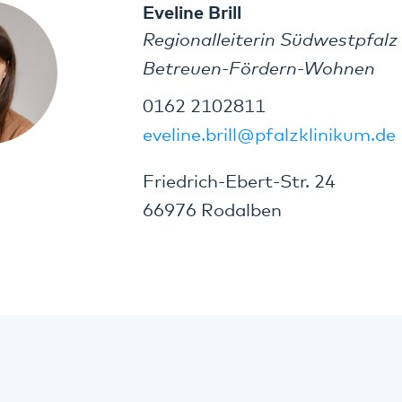
Eveline Brill
Regionalleiterin Südwestpfalz
Betreuen-Fördern-Wohnen
0162 2102811
eveline.brill@pfalzklinikum.de
Friedrich-Ebert-Str. 24
66976 Rodalben