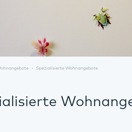
ohnangebote
Spezialisierte Wohnangebote
ialisierte Wohnang