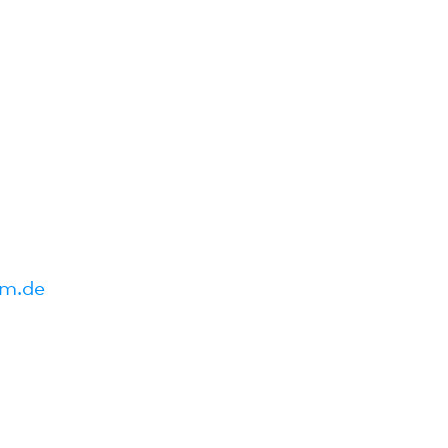
um.de