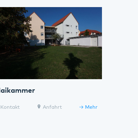
aikammer
Kontakt
Anfahrt
Mehr