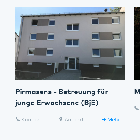
Pirmasens - Betreuung für
M
junge Erwachsene (BjE)
Kontakt
Anfahrt
Mehr