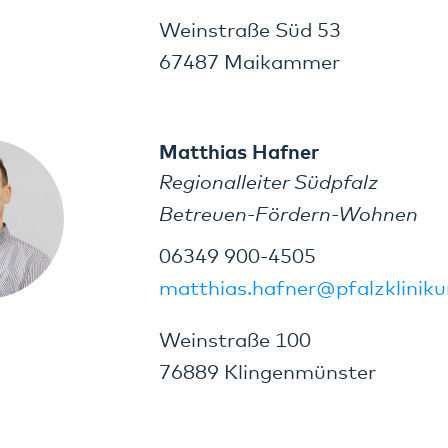
Weinstraße Süd 53
67487 Maikammer
Matthias Hafner
Regionalleiter Südpfalz
Betreuen-Fördern-Wohnen
06349 900-4505
matthias.hafner@pfalzklinik
Weinstraße 100
76889 Klingenmünster