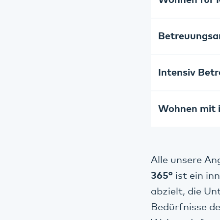
Wohnen für 
Betreuungsa
Intensiv Bet
Wohnen mit i
Alle unsere A
365°
ist ein i
abzielt, die Un
Bedürfnisse de