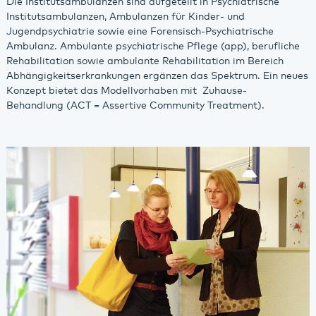
Die Institutsambulanzen sind aufgeteilt in Psychiatrische
Institutsambulanzen, Ambulanzen für Kinder- und
Jugendpsychiatrie sowie eine Forensisch-Psychiatrische
Ambulanz. Ambulante psychiatrische Pflege (app), berufliche
Rehabilitation sowie ambulante Rehabilitation im Bereich
Abhängigkeitserkrankungen ergänzen das Spektrum. Ein neues
Konzept bietet das Modellvorhaben mit Zuhause-
Behandlung (ACT = Assertive Community Treatment).