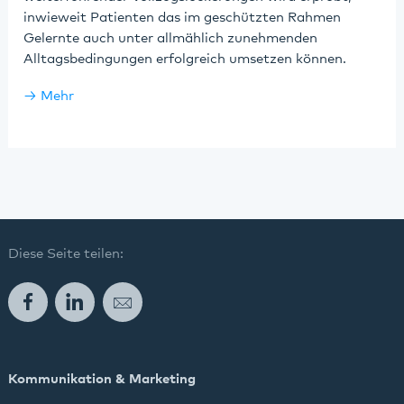
inwieweit Patienten das im geschützten Rahmen
Gelernte auch unter allmählich zunehmenden
Alltagsbedingungen erfolgreich umsetzen können.
Mehr
Diese Seite teilen:
Facebook
LinkedIn
E-Mail
Kommunikation & Marketing