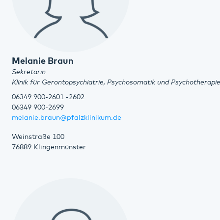
Melanie Braun
Sekretärin
Klinik für Gerontopsychiatrie, Psychosomatik und Psychotherapi
06349 900-2601 -2602
06349 900-2699
melanie.braun@pfalzklinikum.de
Weinstraße 100
76889 Klingenmünster