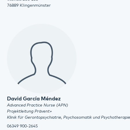
76889 Klingenmünster
David García Méndez
Advanced Practice Nurse (APN)
Projektleitung Prävent+
Klinik für Gerontopsychiatrie, Psychosomatik und Psychotherapi
06349 900-2645