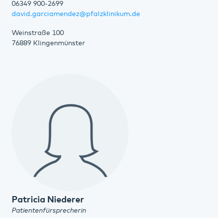
06349 900-2699
david.garciamendez@pfalzklinikum.de
Weinstraße 100
76889 Klingenmünster
Patricia Niederer
Patientenfürsprecherin