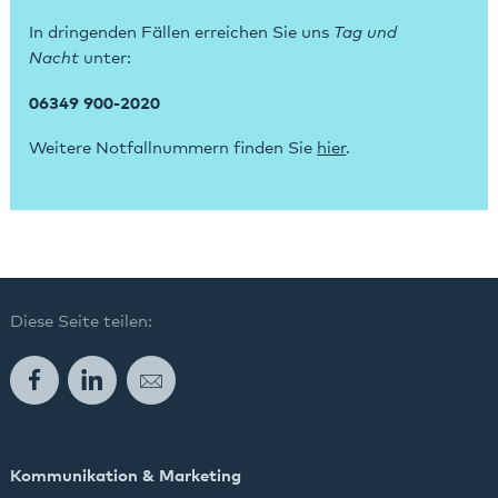
In dringenden Fällen erreichen Sie uns
Tag und
Nacht
unter:
06349 900-2020
Weitere Notfallnummern finden Sie
hier
.
Diese Seite teilen:
Facebook
LinkedIn
E-Mail
Kommunikation & Marketing