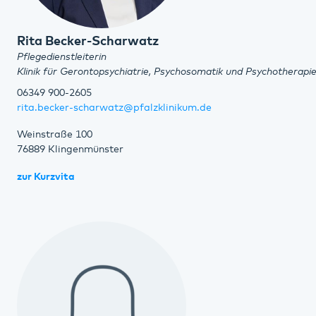
Rita Becker-Scharwatz
Pflegedienstleiterin
Klinik für Gerontopsychiatrie, Psychosomatik und Psychotherapi
06349 900-2605
rita.becker-scharwatz@pfalzklinikum.de
Weinstraße 100
76889 Klingenmünster
zur Kurzvita