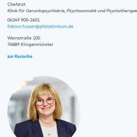
Chefarzt
Klinik für Gerontopsychiatrie, Psychosomatik und Psychotherapi
06349 900-2601
fabian.fusser@pfalzklinikum.de
Weinstraße 100
76889 Klingenmünster
zur Kurzvita