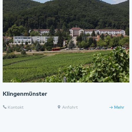
Klingenmünster
Kontakt
Anfahrt
Mehr