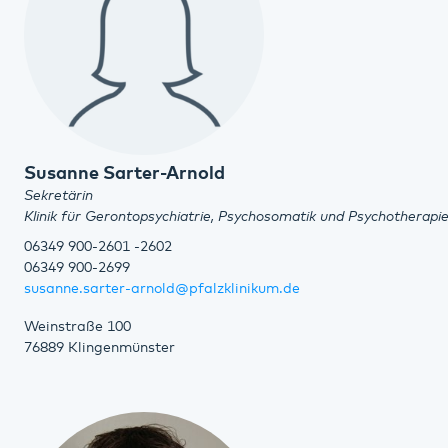
Susanne Sarter-Arnold
Sekretärin
Klinik für Gerontopsychiatrie, Psychosomatik und Psychotherapi
06349 900-2601 -2602
06349 900-2699
susanne.sarter-arnold@pfalzklinikum.de
Weinstraße 100
76889 Klingenmünster