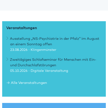
Veranstaltungen
Ausstellung „NS-Psychiatrie in der Pfalz“ im August
an einem Sonntag offen
23.08.2026
· Klingenmünster
Zweitägiges Schlafseminar für Menschen mit Ein-
und Durchschlafstörungen
05.10.2026
· Digitale Veranstaltung
Alle Veranstaltungen