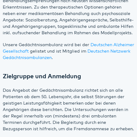
Behandlungsempfehlungen nach neusten wissenschaftlichen
Erkenntnissen. Zu den therapeutischen Optionen gehören
neben einer medikamentösen Behandlung auch psychosoziale
Angebote: Sozialberatung, Angehörigengespräche, Selbsthilfe-
und Angehörigengruppen, tagesklinische und ambulante Hilfen
inkl. aufsuchender Behandlung im Rahmen des Modellprojekts.
Unsere Gedächtnisambulanz wird bei der
Deutschen Alzheimer
Gesellschaft
gelistet und ist Mitglied im
Deutschen Netzwerk
Gedächtnisambulanzen
.
Zielgruppe und Anmeldung
Das Angebot der Gedächtnisambulanz richtet sich an alle
Patienten ab dem 50. Lebensjahr, die selbst Störungen der
geistigen Leistungsfähigkeit bemerken oder bei denen
Angehörigen diese berichten. Die Untersuchungen werden in
der Regel innerhalb von (mindestens) drei ambulanten
Terminen durchgeführt. Die Begleitung durch eine
Bezugsperson ist hilfreich, um die Fremdanamnese zu erheben.