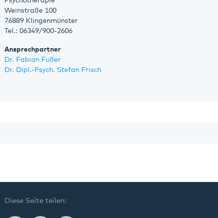
Psychotherapie
Weinstraße 100
76889 Klingenmünster
Tel.: 06349/900-2606
Ansprechpartner
Dr. Fabian Fußer
Dr. Dipl.-Psych. Stefan Frisch
Diese Seite teilen: