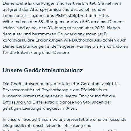
Demenzielle Erkrankungen sind weit verbreitet. Sie nehmen
aufgrund der Alterspyramide und des zunehmenden
Lebensalters zu, denn das Risiko steigt mit dem Alter.
Während von den 65-Jährigen nur etwa 5 % an einer Demenz
leiden, sind es bei den 80-Jährigen schon über 20 %. Neben
dem Alter und bestimmten Grunderkrankungen (z. B.
kardiovaskuläre Erkrankungen wie Bluthochdruck) zählen auch
Demenzerkrankungen in der engeren Familie als Risikofaktoren
für die Entwicklung einer Demenz.
Unsere Gedächtnisambulanz
Die Gedächtnisambulanz der Klinik für Gerontopsychiatrie,
Psychosomatik und Psychotherapie am Pfalzklinikum
Klingenmünster ist eine spezialisierte Einrichtung für die
Erfassung und Differentialdiagnose von Störungen der
geistigen Leistungsfähigkeit im Alter.
In unserer Gedächtnisambulanz erwartet Sie eine umfassende
Diagnostik mit anschließender Beratung und