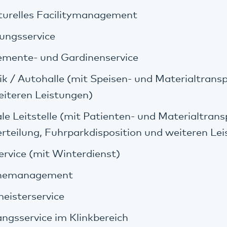
turelles Facilitymanagement
ungsservice
emente- und Gardinenservice
ik / Autohalle (mit Speisen- und Materialtran
iteren Leistungen)
le Leitstelle (mit Patienten- und Materialtrans
rteilung, Fuhrparkdisposition und weiteren Le
rvice (mit Winterdienst)
hemanagement
eisterservice
gsservice im Klinkbereich