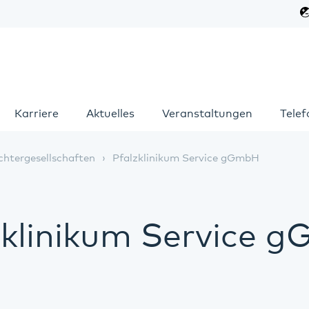
Karriere
Aktuelles
Veranstaltungen
Tele
chtergesellschaften
Pfalzklinikum Service gGmbH
zklinikum Service 