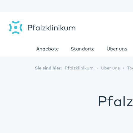
Angebote
Standorte
Über uns
Sie sind hier:
Pfalzklinikum
Über uns
To
Pfal