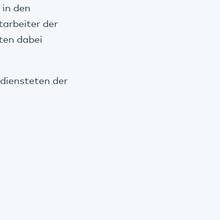
 in den
arbeiter der
ten dabei
ediensteten der