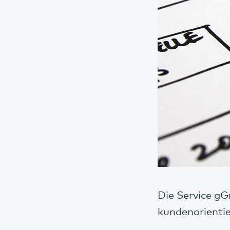
Die Service g
kundenorientie