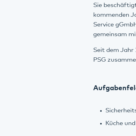
Sie beschäftigt
kommenden Jah
Service gGmbH
gemeinsam mit
Seit dem Jahr 
PSG zusammen 
Aufgabenfel
Sicherheit
Küche und