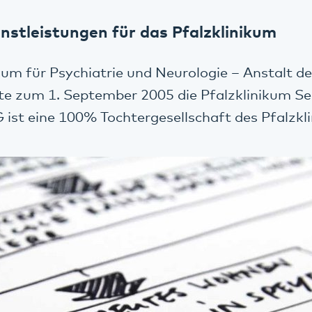
stleistungen für das Pfalzklinikum
kum für Psychiatrie und Neurologie – Anstalt de
te zum 1. September 2005 die Pfalzklinikum S
 ist eine 100% Tochtergesellschaft des Pfalzkl