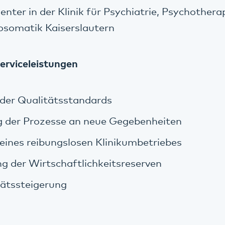
enter in der Klinik für Psychiatrie, Psychothera
osomatik Kaiserslautern
Serviceleistungen
 der Qualitätsstandards
 der Prozesse an neue Gegebenheiten
eines reibungslosen Klinikumbetriebes
ng der Wirtschaftlichkeitsreserven
tätssteigerung