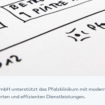
GmbH unterstützt das Pfalzklinikum mit moder
rten und effizienten Dienstleistungen.