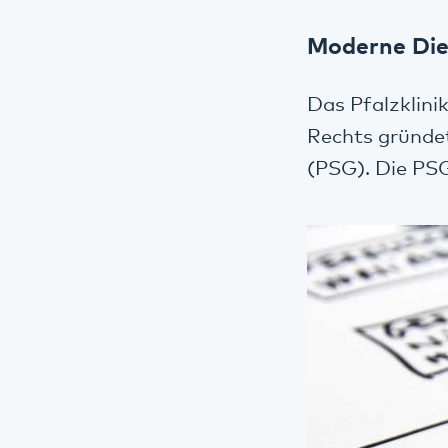
Moderne Dien
Das Pfalzklini
Rechts gründe
(PSG). Die PSG