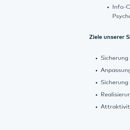
Info-C
Psych
Ziele unserer 
Sicherung
Anpassung
Sicherung 
Realisieru
Attraktivi