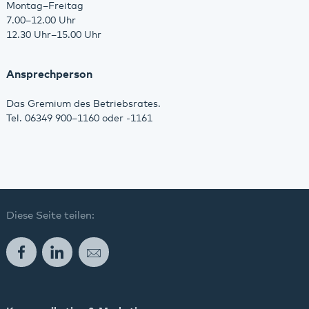
Montag–Freitag
7.00–12.00 Uhr
12.30 Uhr–15.00 Uhr
Ansprechperson
Das Gremium des Betriebsrates.
Tel. 06349 900–1160 oder -1161
Diese Seite teilen:
Facebook
LinkedIn
E-Mail