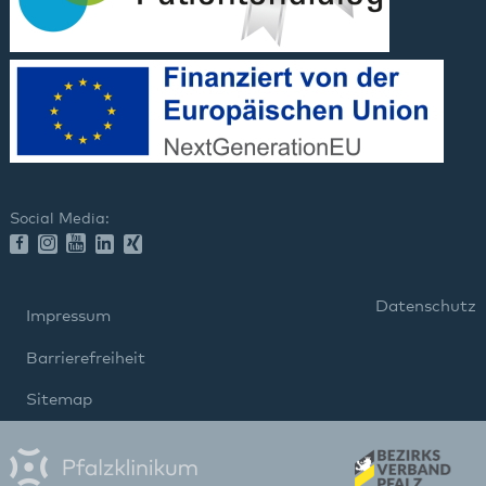
Social Media:
Datenschutz
Impressum
Barrierefreiheit
Sitemap