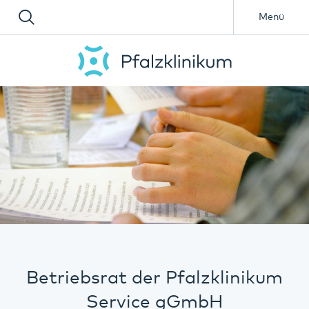
Menü
Betriebsrat der Pfalzklinikum
Service gGmbH