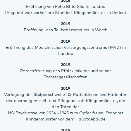
2018
Eröffnung von Reha Bifid Süd in Landau
(Angebot war vorher am Standort Klingenmünster zu finden)
2019
Eröffnung des Teilhabezentrums in Wörth
2019
Eröffnung des Medizinischen Versorgungszentrums (MVZ) in
Landau
2019
Rezertifizierung des Pfalzklinikums und seiner
Tochtergesellschaften
2019
Verlegung der Stolperschwelle für Patientinnen und Patienten
der ehemaligen Heil- und Pflegeanstalt Klingenmünster, die
den Taten der
NS-Psychiatrie von 1934 –1945 zum Opfer fielen, Standort
Klingenmünster vor dem Hauptgebäude
2019