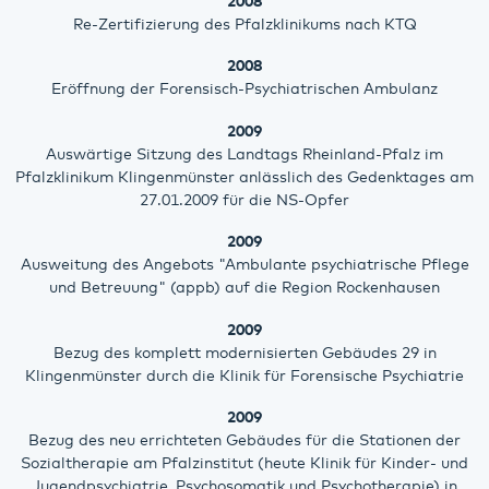
2008
Re-Zertifizierung des Pfalzklinikums nach KTQ
2008
Eröffnung der Forensisch-Psychiatrischen Ambulanz
2009
Auswärtige Sitzung des Landtags Rheinland-Pfalz im
Pfalzklinikum Klingenmünster anlässlich des Gedenktages am
27.01.2009 für die NS-Opfer
2009
Ausweitung des Angebots "Ambulante psychiatrische Pflege
und Betreuung" (appb) auf die Region Rockenhausen
2009
Bezug des komplett modernisierten Gebäudes 29 in
Klingenmünster durch die Klinik für Forensische Psychiatrie
2009
Bezug des neu errichteten Gebäudes für die Stationen der
Sozialtherapie am Pfalzinstitut (heute Klinik für Kinder- und
Jugendpsychiatrie, Psychosomatik und Psychotherapie) in