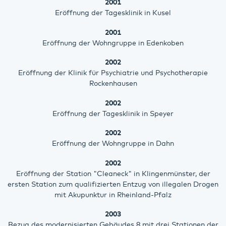
2001
Eröffnung der Tagesklinik in Kusel
2001
Eröffnung der Wohngruppe in Edenkoben
2002
Eröffnung der Klinik für Psychiatrie und Psychotherapie
Rockenhausen
2002
Eröffnung der Tagesklinik in Speyer
2002
Eröffnung der Wohngruppe in Dahn
2002
Eröffnung der Station "Cleaneck" in Klingenmünster, der
ersten Station zum qualifizierten Entzug von illegalen Drogen
mit Akupunktur in Rheinland-Pfalz
2003
Bezug des modernisierten Gebäudes 8 mit drei Stationen der