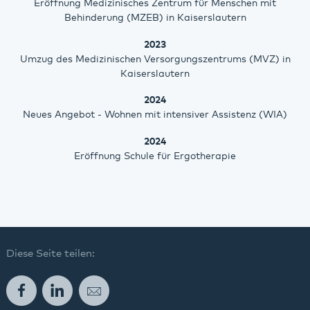
Eröffnung Medizinisches Zentrum für Menschen mit
Behinderung (MZEB) in Kaiserslautern
2023
Umzug des Medizinischen Versorgungszentrums (MVZ) in
Kaiserslautern
2024
Neues Angebot - Wohnen mit intensiver Assistenz (WIA)
2024
Eröffnung Schule für Ergotherapie
Diese Seite teilen:
Facebook
LinkedIn
E-Mail