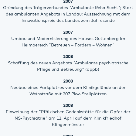
2007
Gründung des Trägerverbundes "Ambulante Reha Sucht"; Start
des ambulanten Angebots in Landau; Auszeichnung mit dem
Innovationspreis des Landes zum Jahresende
2007
Umbau und Modernisierung des Hauses Guttenberg im
Heimbereich "Betreuen – Fördern – Wohnen"
2008
Schaffung des neuen Angebots "Ambulante psychiatrische
Pflege und Betreuung" (appb)
2008
Neubau eines Parkplatzes vor dem Klinikgelände an der
Weinstraße mit 207 Pkw-Stellplätzen
2008
Einweihung der "Pfälzischen Gedenkstätte für die Opfer der
NS-Psychiatrie" am 11. April auf dem Klinikfriedhof
Klingenmünster