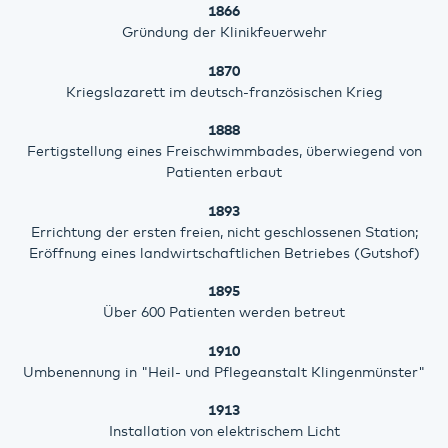
1866
Gründung der Klinikfeuerwehr
1870
Kriegslazarett im deutsch-französischen Krieg
1888
Fertigstellung eines Freischwimmbades, überwiegend von
Patienten erbaut
1893
Errichtung der ersten freien, nicht geschlossenen Station;
Eröffnung eines landwirtschaftlichen Betriebes (Gutshof)
1895
Über 600 Patienten werden betreut
1910
Umbenennung in "Heil- und Pflegeanstalt Klingenmünster"
1913
Installation von elektrischem Licht