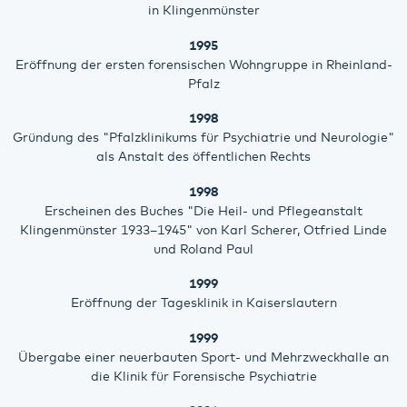
in Klingenmünster
1995
Eröffnung der ersten forensischen Wohngruppe in Rheinland-
Pfalz
1998
Gründung des "Pfalzklinikums für Psychiatrie und Neurologie"
als Anstalt des öffentlichen Rechts
1998
Erscheinen des Buches "Die Heil- und Pflegeanstalt
Klingenmünster 1933–1945" von Karl Scherer, Otfried Linde
und Roland Paul
1999
Eröffnung der Tagesklinik in Kaiserslautern
1999
Übergabe einer neuerbauten Sport- und Mehrzweckhalle an
die Klinik für Forensische Psychiatrie