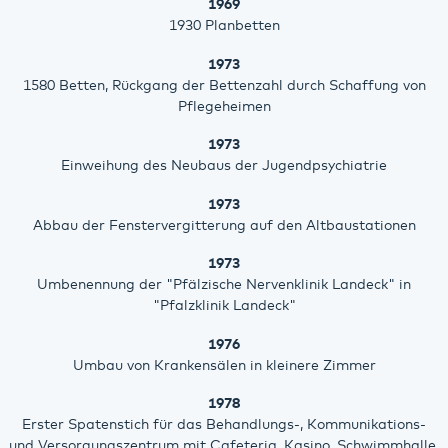
1969
1930 Planbetten
1973
1580 Betten, Rückgang der Bettenzahl durch Schaffung von
Pflegeheimen
1973
Einweihung des Neubaus der Jugendpsychiatrie
1973
Abbau der Fenstervergitterung auf den Altbaustationen
1973
Umbenennung der "Pfälzische Nervenklinik Landeck" in
"Pfalzklinik Landeck"
1976
Umbau von Krankensälen in kleinere Zimmer
1978
Erster Spatenstich für das Behandlungs-, Kommunikations-
und Versorgungszentrum mit Cafeteria, Kasino, Schwimmhalle,