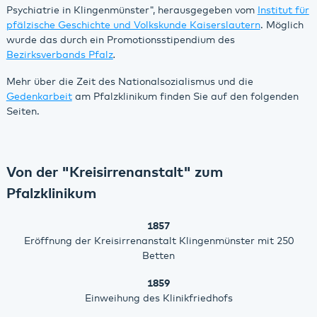
Psychiatrie in Klingenmünster", herausgegeben vom
Institut für
pfälzische Geschichte und Volkskunde Kaiserslautern
. Möglich
wurde das durch ein Promotionsstipendium des
Bezirksverbands Pfalz
.
Mehr über die Zeit des Nationalsozialismus und die
Gedenkarbeit
am Pfalzklinikum finden Sie auf den folgenden
Seiten.
Von der "Kreisirrenanstalt" zum
Pfalzklinikum
1857
Eröffnung der Kreisirrenanstalt Klingenmünster mit 250
Betten
1859
Einweihung des Klinikfriedhofs