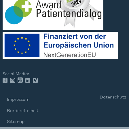
Social Media:
Datenschutz
Impressum
Barrierefreiheit
Sitemap