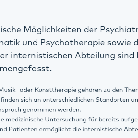
sche Möglichkeiten der Psychiatr
atik und Psychotherapie sowie 
r internistischen Abteilung sind 
mengefasst.
 Musik- oder Kunsttherapie gehören zu den The
 finden sich an unterschiedlichen Standorten 
Anspruch genommen werden.
che medizinische Untersuchung für bereits au
nd Patienten ermöglicht die internistische Abte