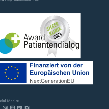
cial Media: