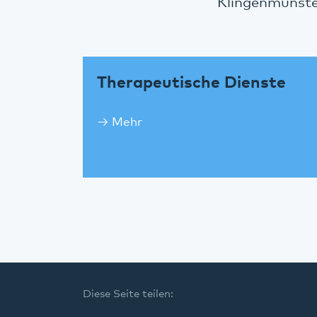
Klingenmünste
Therapeutische Dienste
Mehr
Diese Seite teilen: