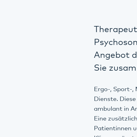
Therapeuti
Psychosom
Angebot de
Sie zusam
Ergo-, Sport-,
Dienste. Diese
ambulant in 
Eine zusätzli
Patientinnen u