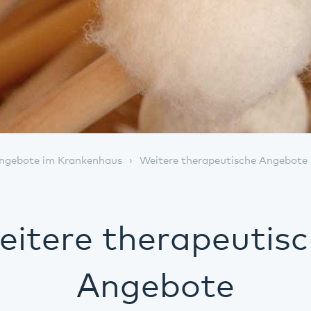
ngebote im Krankenhaus
Weitere therapeutische Angebote
itere therapeutis
Angebote