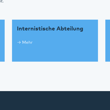
r.
Internistische Abteilung
Mehr