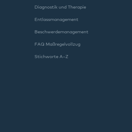
Diagnostik und Therapie
Entlassmanagement
Beschwerdemanagement
FAQ Maßregelvollzug
Stichworte A–Z