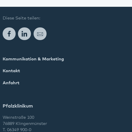
Diese Seite teilen:
Facebook
LinkedIn
E-Mail
Kommunikation & Marketing
Kontakt
Anfahrt
Pfalzklinikum
Weinstraße 100
76889 Klingenmünster
T. 06349 900-0