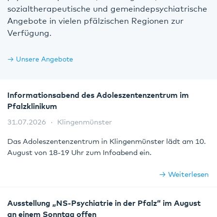
sozialtherapeutische und gemeindepsychiatrische
Ärzte & Therapeuten
Angebote in vielen pfälzischen Regionen zur
Verfügung.
Pressevertreter
Unsere Angebote
Informationsabend des Adoleszentenzentrum im
Pfalzklinikum
31.07.2026
Klingenmünster
Das Adoleszentenzentrum in Klingenmünster lädt am 10.
August von 18-19 Uhr zum Infoabend ein.
Weiterlesen
Ausstellung „NS-Psychiatrie in der Pfalz“ im August
an einem Sonntag offen