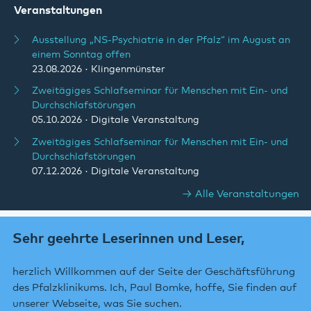
Veranstaltungen
Ausstellung „NS-Psychiatrie in der Pfalz“ im August an
einem Sonntag offen
23.08.2026
· Klingenmünster
Zweitägiges Schlafseminar für Menschen mit Ein- und
Durchschlafstörungen
05.10.2026
· Digitale Veranstaltung
Zweitägiges Schlafseminar für Menschen mit Ein- und
Durchschlafstörungen
07.12.2026
· Digitale Veranstaltung
Alle Veranstaltungen
Sehr geehrte Leserinnen und Leser,
herzlich Willkommen auf der Seite der Geschäftsführung
des Pfalzklinikums. Ich, Paul Bomke, hoffe, Sie finden auf
unserer Webseite, was Sie suchen.