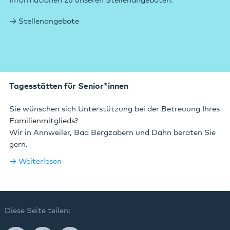
Informationen zu unseren Stellenangeboten.
Stellenangebote
Tagesstätten für Senior*innen
Sie wünschen sich Unterstützung bei der Betreuung Ihres
Familienmitglieds?
Wir in Annweiler, Bad Bergzabern und Dahn beraten Sie
gern.
Weiterlesen
Diese Seite teilen: