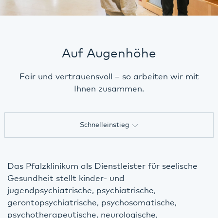
Auf Augenhöhe
Fair und vertrauensvoll – so arbeiten wir mit
Ihnen zusammen.
Schnelleinstieg
Hilfesuchende
Das Pfalzklinikum als Dienstleister für seelische
Angehörige
Gesundheit stellt kinder- und
Bürger der Region
jugendpsychiatrische, psychiatrische,
gerontopsychiatrische, psychosomatische,
Bewerber
psychotherapeutische, neurologische,