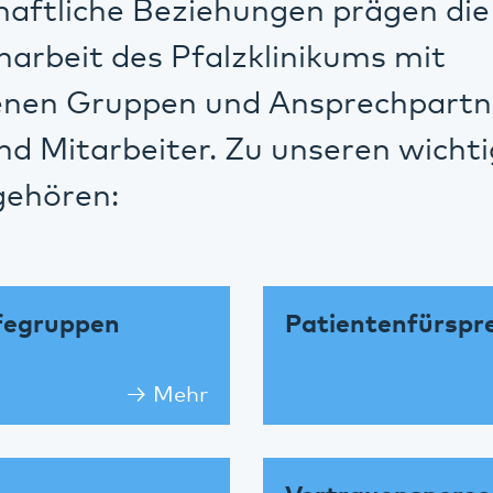
haftliche Beziehungen prägen die
rbeit des Pfalzklinikums mit
enen Gruppen und Ansprechpartn
nd Mitarbeiter. Zu unseren wicht
gehören:
lfegruppen
Patientenfürspre
Mehr