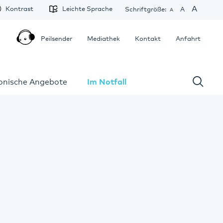
A
Kontrast
Leichte Sprache
Schriftgröße:
A
A
Peilsender
Mediathek
Kontakt
Anfahrt
fonische Angebote
Im Notfall