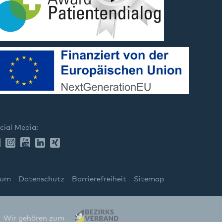
cial Media:
sum
Datenschutz
Barrierefreiheit
Sitemap
Wir gehören zum