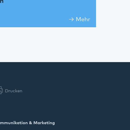
on
Mehr
Drucken
mmunikation & Marketing