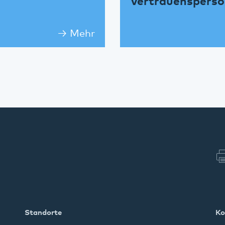
Vertrauenspers
Mehr
Standorte
Ko