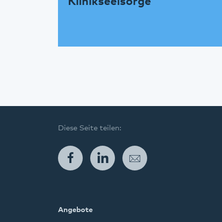
Klinikseelsorge
Diese Seite teilen:
Facebook
LinkedIn
E-Mail
Angebote