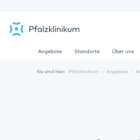
Angebote
Standorte
Über uns
Sie sind hier:
Pfalzklinikum
Angebote
W