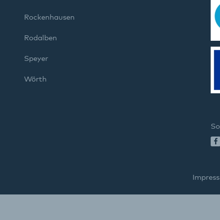
Rockenhausen
Rodalben
Speyer
Wörth
So
Impres