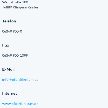
Weinstraße 100
76889 Klingenmünster
Telefon
06349 900-0
Fax
06349 900-1099
E-Mail
info
@
pfalzklinikum.de
Internet
www.pfalzklinikum.de