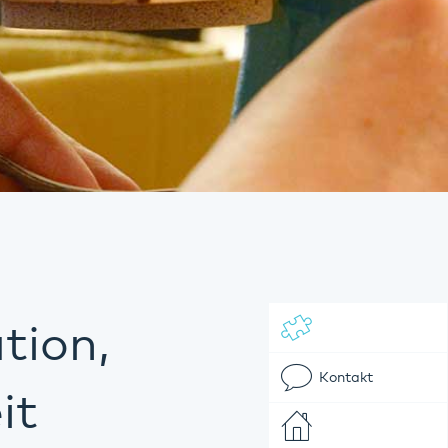
tion,
Kontakt
it