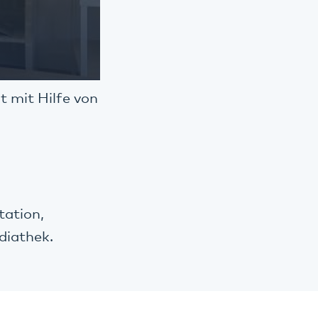
t mit Hilfe von
tation,
diathek.