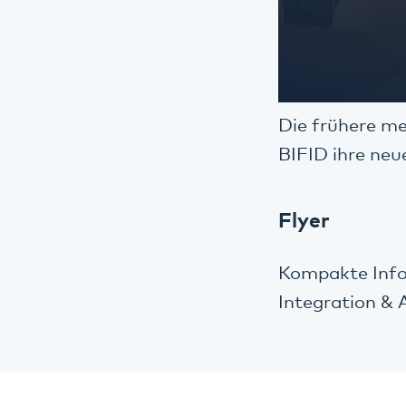
Die frühere me
BIFID ihre ne
Flyer
Kompakte Infor
Integration & 