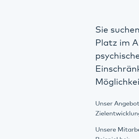
Sie suche
Platz im A
psychisch
Einschränk
Möglichke
Unser Angebot 
Zielentwicklung
Unsere Mitarbe