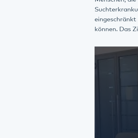
Suchterkrankun
eingeschränkt 
können. Das Zie