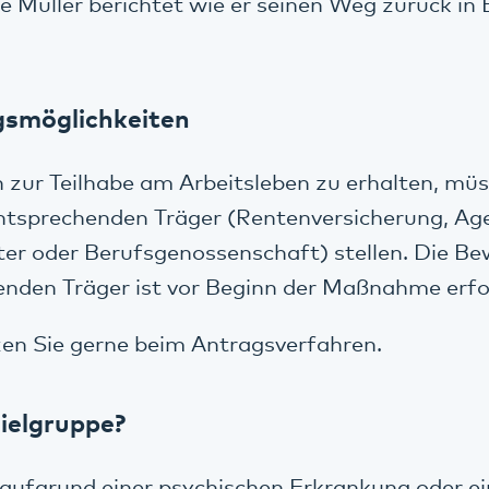
 Müller berichtet wie er seinen Weg zurück in 
gsmöglichkeiten
zur Teilhabe am Arbeitsleben zu erhalten, müs
ntsprechenden Träger (Rentenversicherung, Age
ter oder Berufsgenossenschaft) stellen. Die Be
nden Träger ist vor Beginn der Maßnahme erfor
en Sie gerne beim Antragsverfahren.
Zielgruppe?
aufgrund einer psychischen Erkrankung oder ei