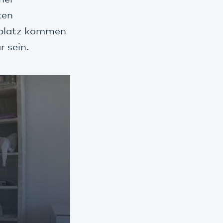
ten
tsplatz kommen
r sein.