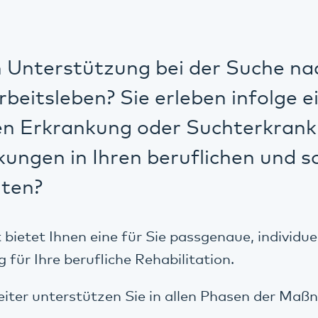
n Unterstützung bei der Suche na
rbeitsleben? Sie erleben infolge e
en Erkrankung oder Suchterkran
ungen in Ihren beruflichen und s
iten?
bietet Ihnen eine für Sie passgenaue, individue
 für Ihre berufliche Rehabilitation.
iter unterstützen Sie in allen Phasen der Ma