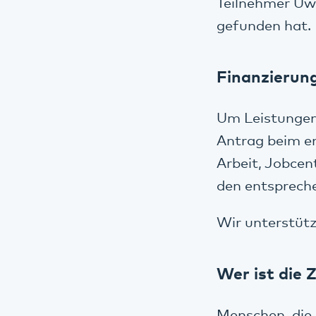
Teilnehmer Uwe
gefunden hat.
Finanzierun
Um Leistungen 
Antrag beim e
Arbeit, Jobcen
den entspreche
Wir unterstütz
Wer ist die 
Menschen, die 