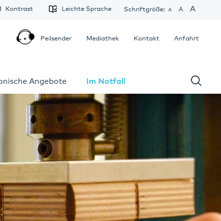
A
Kontrast
Leichte Sprache
Schriftgröße:
A
A
Peilsender
Mediathek
Kontakt
Anfahrt
fonische Angebote
Im Notfall