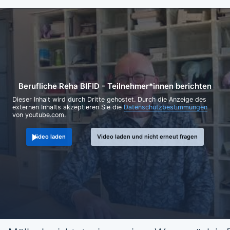
Berufliche Reha BIFID - Teilnehmer*innen berichten
Dieser Inhalt wird durch Dritte gehostet. Durch die Anzeige des
externen Inhalts akzeptieren Sie die
Datenschutzbestimmungen
von youtube.com.
Video laden
Video laden und nicht erneut fragen