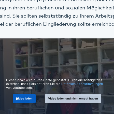
g in ihren beruflichen und sozialen Möglichkei
sind. Sie sollten selbstständig zu Ihrem Arbei
l der beruflichen Eingliederung sollte erreichba
Dieser Inhalt wird durch Dritte gehostet. Durch die Anzeige des
externen Inhalts akzeptieren Sie die
Datenschutzbestimmungen
von youtube.com.
Video laden
Video laden und nicht erneut fragen