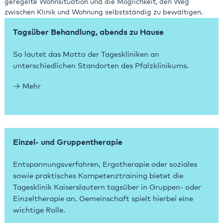
geregelte Wohnsituation und die Möglichkeit, den Weg
zwischen Klinik und Wohnung selbstständig zu bewältigen.
Tagsüber Behandlung, abends zu Hause
So lautet das Motto der Tageskliniken an
unterschiedlichen Standorten des Pfalzklinikums.
Mehr
Einzel- und Gruppentherapie
Entspannungsverfahren, Ergotherapie oder soziales
sowie praktisches Kompetenztraining bietet die
Tagesklinik Kaiserslautern tagsüber in Gruppen- oder
Einzeltherapie an. Gemeinschaft spielt hierbei eine
wichtige Rolle.