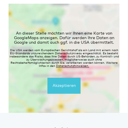
An dieser Stelle möchten wir Ihnen eine Karte von
GoogleMaps anzeigen. Dafür werden Ihre Daten an
Google und damit auch ggf. in die USA übermittelt.
Die USA werden vom Europäischen Gerichtshof als ein Land mit einem nach
EU-Standards unzureichendem Datenschutzniveau eingeschätzt. Es besteht
insbesondere das Risiko, dass Ihre Daten durch US-Behörden, zu Kontroll- und
zu Überwachungszwecken, möglicherweise auch ohne
Rechtsbehelfsmöglichkeiten durch Sie, verarbeitet werden können. Weitere
Infos in den
Datenschutzhinweisen.
Akzeptieren