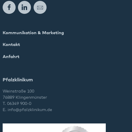
Facebook
LinkedIn
E-Mail
Kommunikation & Marketing
Kontakt
Anfahrt
Pfalzklinikum
Weinstraße 100
76889 Klingenmünster
T. 06349 900-0
E.
info
@
pfalzklinikum.de