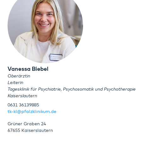
Vanessa Biebel
Oberärztin
Leiterin
Tagesklinik für Psychiatrie, Psychosomatik und Psychotherapie
Kaiserslautern
0631 36139885
tk-kl@pfalzklinikum.de
Grüner Graben 24
67655 Kaiserslautern