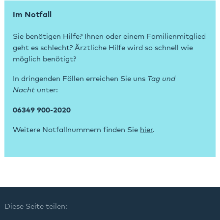
Im Notfall
Sie benötigen Hilfe? Ihnen oder einem Familienmitglied
geht es schlecht? Ärztliche Hilfe wird so schnell wie
möglich benötigt?
In dringenden Fällen erreichen Sie uns
Tag und
Nacht
unter:
06349 900-2020
Weitere Notfallnummern finden Sie
hier
.
Diese Seite teilen: