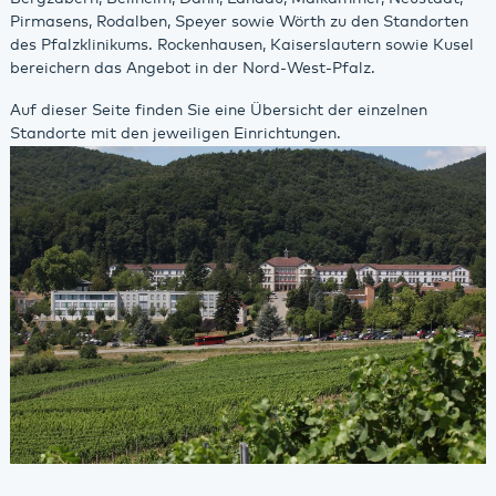
Pirmasens, Rodalben, Speyer sowie Wörth zu den Standorten
des Pfalzklinikums. Rockenhausen, Kaiserslautern sowie Kusel
bereichern das Angebot in der Nord-West-Pfalz.
Auf dieser Seite finden Sie eine Übersicht der einzelnen
Standorte mit den jeweiligen Einrichtungen.