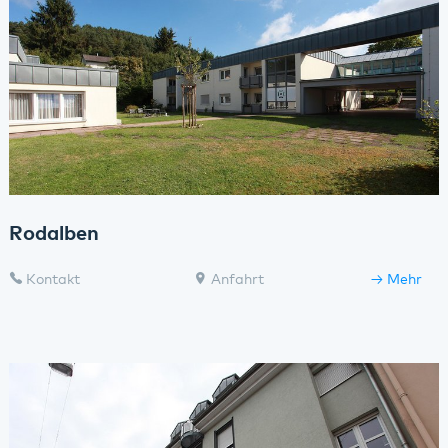
Rodalben
Kontakt
Anfahrt
Mehr