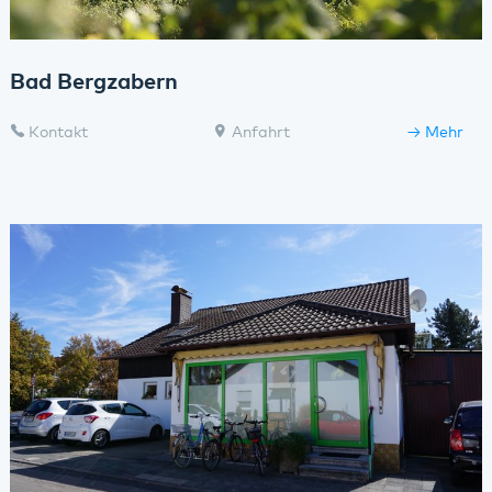
Bad Bergzabern
Kontakt
Anfahrt
Mehr