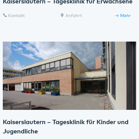
Kaiserslautern – Tagesklinik für Erwachsene
Kontakt
Anfahrt
Mehr
Kaiserslautern – Tagesklinik für Kinder und
Jugendliche