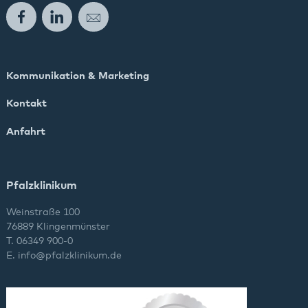
Facebook
LinkedIn
E-Mail
Kommunikation & Marketing
Kontakt
Anfahrt
Pfalzklinikum
Weinstraße 100
76889 Klingenmünster
T. 06349 900-0
E.
info
@
pfalzklinikum.de