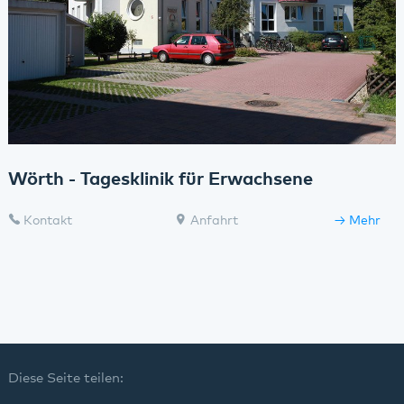
Wörth - Tagesklinik für Erwachsene
Kontakt
Anfahrt
Mehr
Diese Seite teilen: