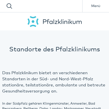
Menü
Standorte des Pfalzklinikums
Das Pfalzklinikum bietet an verschiedenen
Standorten in der Süd- und Nord-West-Pfalz
stationäre, teilstationäre, ambulante und betreute
Gesundheitsversorgung an.
In der Südpfalz gehören Klingenmünster, Annweiler, Bad
Bergzabern, Bellheim, Dahn, Landau, Maikammer, Neustadt,