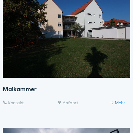
Maikammer
Kontakt
Anfahrt
Mehr