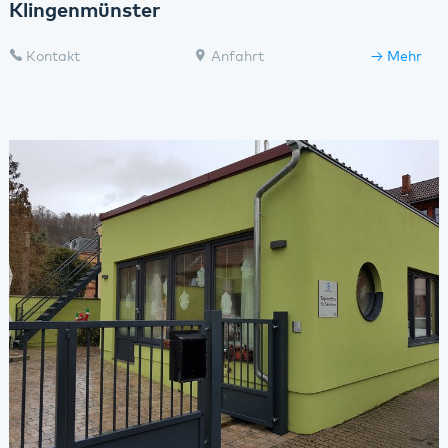
Klingenmünster
Kontakt
Anfahrt
Mehr