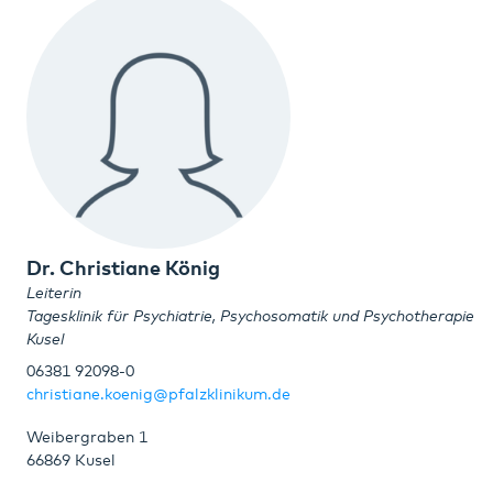
Dr. Christiane König
Leiterin
Tagesklinik für Psychiatrie, Psychosomatik und Psychotherapie
Kusel
06381 92098-0
christiane.koenig@pfalzklinikum.de
Weibergraben 1
66869 Kusel