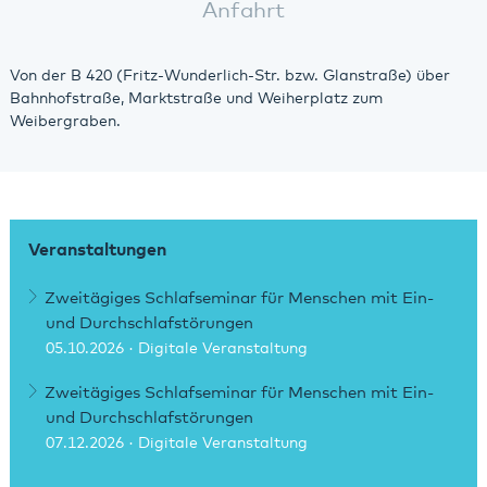
Anfahrt
Von der B 420 (Fritz-Wunderlich-Str. bzw. Glanstraße) über
Bahnhofstraße, Marktstraße und Weiherplatz zum
Weibergraben.
Veranstaltungen
Zweitägiges Schlafseminar für Menschen mit Ein-
und Durchschlafstörungen
05.10.2026
· Digitale Veranstaltung
Zweitägiges Schlafseminar für Menschen mit Ein-
und Durchschlafstörungen
07.12.2026
· Digitale Veranstaltung