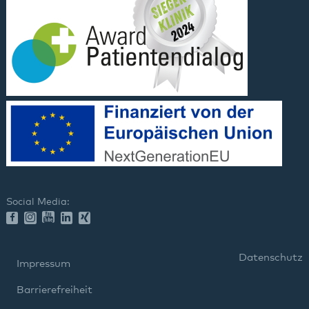
Social Media:
Datenschutz
Impressum
Barrierefreiheit