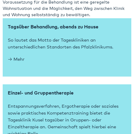
Voraussetzung für die Behandlung ist eine geregelte
Wohnsituation und die Möglichkeit, den Weg zwischen Klinik
und Wohnung selbstständig zu bewältigen.
Tagsüber Behandlung, abends zu Hause
So lautet das Motto der Tageskliniken an
unterschiedlichen Standorten des Pfalzklinikums.
Mehr
Einzel- und Gruppentherapie
Entspannungsverfahren, Ergotherapie oder soziales
sowie praktisches Kompetenztraining bietet die
Tagesklinik Kusel tagsüber in Gruppen- oder
Einzeltherapie an. Gemeinschaft spielt hierbei eine
wichtige Rolle.