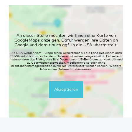
An dieser Stelle möchten wir Ihnen eine Karte von
GoogleMaps anzeigen. Dafür werden Ihre Daten an
Google und damit auch ggf. in die USA übermittelt.
Die USA werden vom Europäischen Gerichtshof als ein Land mit einem nach
EU-Standards unzureichendem Datenschutzniveau eingeschätzt. Es besteht
insbesondere das Risiko, dass Ihre Daten durch US-Behörden, zu Kontroll- und
zu Überwachungszwecken, möglicherweise auch ohne
Rechtsbehelfsmöglichkeiten durch Sie, verarbeitet werden können. Weitere
Infos in den
Datenschutzhinweisen.
Akzeptieren