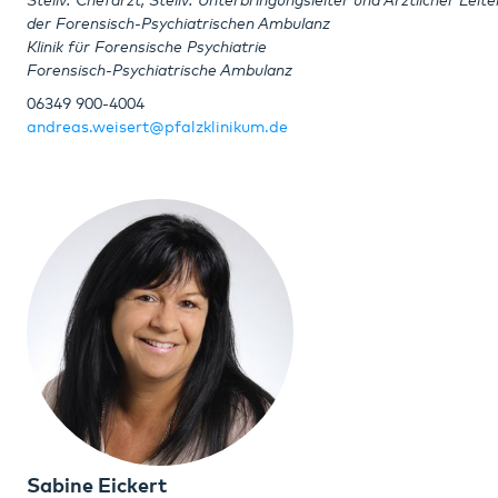
Stellv. Chefarzt, Stellv. Unterbringungsleiter und Ärztlicher Leite
der Forensisch-Psychiatrischen Ambulanz
Klinik für Forensische Psychiatrie
Forensisch-Psychiatrische Ambulanz
06349 900-4004
andreas.weisert@pfalzklinikum.de
Sabine Eickert