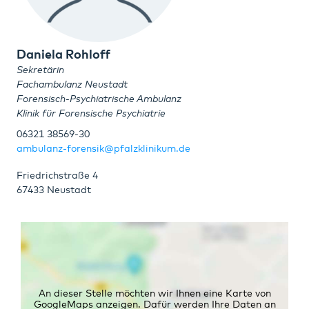
Daniela Rohloff
Sekretärin
Fachambulanz Neustadt
Forensisch-Psychiatrische Ambulanz
Klinik für Forensische Psychiatrie
06321 38569-30
ambulanz-forensik@pfalzklinikum.de
Friedrichstraße 4
67433 Neustadt
An dieser Stelle möchten wir Ihnen eine Karte von
GoogleMaps anzeigen. Dafür werden Ihre Daten an