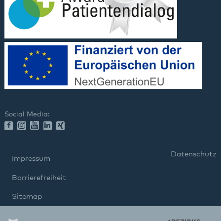
Social Media:
Datenschutz
Impressum
Barrierefreiheit
Sitemap