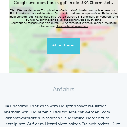
Google und damit auch ggf. in die USA übermittelt.
Die USA werden vom Europäischen Gerichtshof als ein Land mit einem nach
EU-Standards unzureichendem Datenschutzniveau eingeschätzt. Es besteht
insbesondere das Risiko, dass Ihre Daten durch US-Behörden, zu Kontroll- und
zu Überwachungszwecken, möglicherweise auch ohne
Rechtsbehelfsmöglichkeiten durch Sie, verarbeitet werden können. Weitere
Infos in den
Datenschutzhinweisen.
Akzeptieren
Anfahrt
Die Fachambulanz kann vom Hauptbahnhof Neustadt
innerhalb von 3 Minuten fußläufig erreicht werden. Vom
Bahnhofsvorplatz aus starten Sie Richtung Norden zum
Hetzelplatz. Auf dem Hetzelplatz halten Sie sich rechts. Kurz