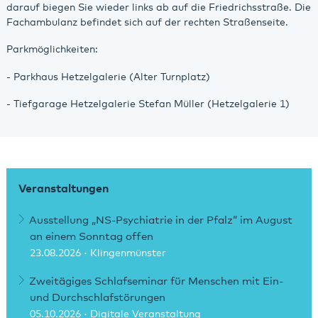
darauf biegen Sie wieder links ab auf die Friedrichsstraße. Die
Fachambulanz befindet sich auf der rechten Straßenseite.
Parkmöglichkeiten:
- Parkhaus Hetzelgalerie (Alter Turnplatz)
- Tiefgarage Hetzelgalerie Stefan Müller (Hetzelgalerie 1)
Veranstaltungen
Ausstellung „NS-Psychiatrie in der Pfalz“ im August
an einem Sonntag offen
23.08.2026
· Klingenmünster
Zweitägiges Schlafseminar für Menschen mit Ein-
und Durchschlafstörungen
05.10.2026
· Digitale Veranstaltung