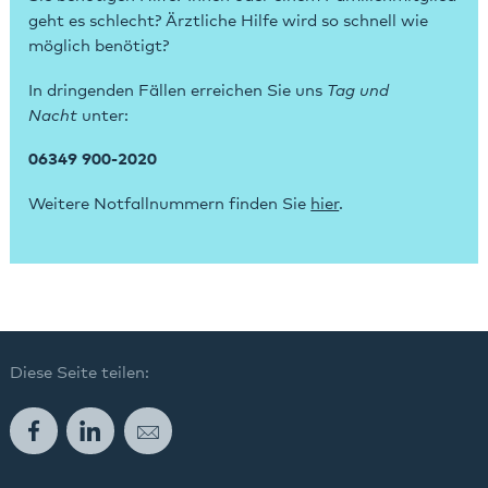
geht es schlecht? Ärztliche Hilfe wird so schnell wie
möglich benötigt?
In dringenden Fällen erreichen Sie uns
Tag und
Nacht
unter:
06349 900-2020
Weitere Notfallnummern finden Sie
hier
.
Diese Seite teilen:
Facebook
LinkedIn
E-Mail