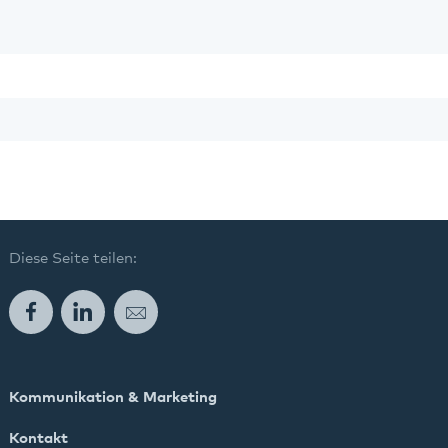
Diese Seite teilen:
Facebook
LinkedIn
E-Mail
Kommunikation & Marketing
Kontakt