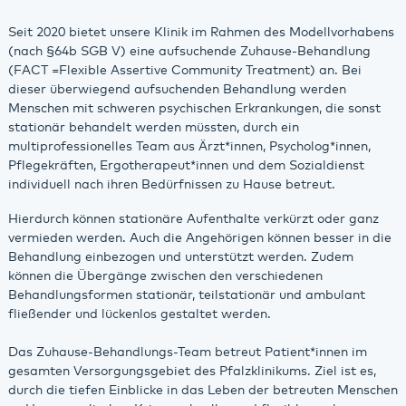
Seit 2020 bietet unsere Klinik im Rahmen des Modellvorhabens
(nach §64b SGB V) eine aufsuchende Zuhause-Behandlung
(FACT =Flexible Assertive Community Treatment) an. Bei
dieser überwiegend aufsuchenden Behandlung werden
Menschen mit schweren psychischen Erkrankungen, die sonst
stationär behandelt werden müssten, durch ein
multiprofessionelles Team aus Ärzt*innen, Psycholog*innen,
Pflegekräften, Ergotherapeut*innen und dem Sozialdienst
individuell nach ihren Bedürfnissen zu Hause betreut.
Hierdurch können stationäre Aufenthalte verkürzt oder ganz
vermieden werden. Auch die Angehörigen können besser in die
Behandlung einbezogen und unterstützt werden. Zudem
können die Übergänge zwischen den verschiedenen
Behandlungsformen stationär, teilstationär und ambulant
fließender und lückenlos gestaltet werden.
Das Zuhause-Behandlungs-Team betreut Patient*innen im
gesamten Versorgungsgebiet des Pfalzklinikums. Ziel ist es,
durch die tiefen Einblicke in das Leben der betreuten Menschen