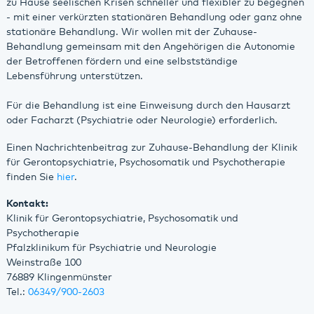
zu Hause seelischen Krisen schneller und flexibler zu begegnen
- mit einer verkürzten stationären Behandlung oder ganz ohne
stationäre Behandlung. Wir wollen mit der Zuhause-
Behandlung gemeinsam mit den Angehörigen die Autonomie
der Betroffenen fördern und eine selbstständige
Lebensführung unterstützen.
Für die Behandlung ist eine Einweisung durch den Hausarzt
oder Facharzt (Psychiatrie oder Neurologie) erforderlich.
Einen Nachrichtenbeitrag zur Zuhause-Behandlung der Klinik
für Gerontopsychiatrie, Psychosomatik und Psychotherapie
finden Sie
hier
.
Kontakt:
Klinik für Gerontopsychiatrie, Psychosomatik und
Psychotherapie
Pfalzklinikum für Psychiatrie und Neurologie
Weinstraße 100
76889 Klingenmünster
Tel.:
06349/900-2603