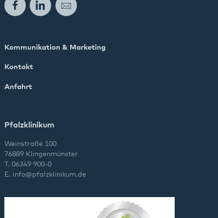
Facebook
LinkedIn
E-Mail
Kommunikation & Marketing
Kontakt
Anfahrt
Pfalzklinikum
Weinstraße 100
76889 Klingenmünster
T. 06349 900-0
E.
info
@
pfalzklinikum.de