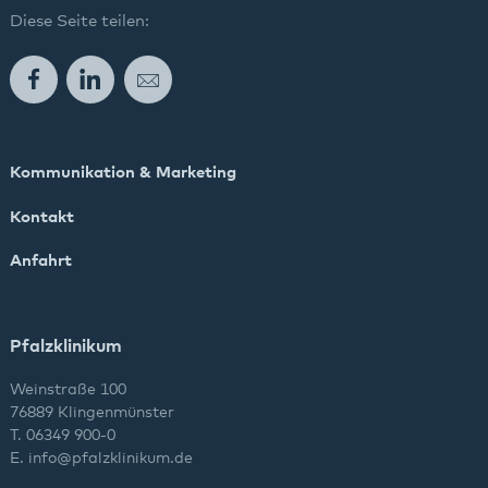
Diese Seite teilen:
Facebook
LinkedIn
E-Mail
Kommunikation & Marketing
Kontakt
Anfahrt
Pfalzklinikum
Weinstraße 100
76889 Klingenmünster
T. 06349 900-0
E.
info
@
pfalzklinikum.de