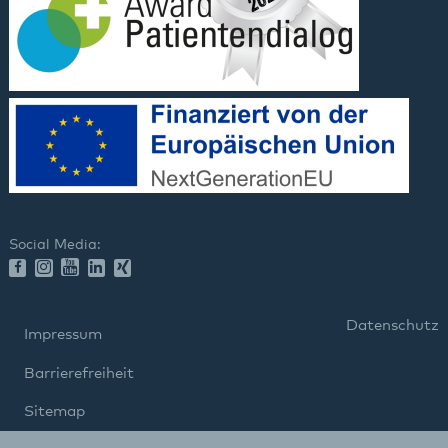
Social Media:
Datenschutz
Impressum
Barrierefreiheit
Sitemap