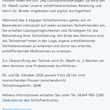
Patient*innen mit Ein- und Durchschlafstörungen. Es wird von
Dr. Weeß, Leiter unserer schlafmedizinischen Abteilung und
Herrn Dr. Binder angeboten und digital durchgeführt.
Während des 2-tägigen Schlafseminars gehen wir im
Besonderen individuell auf jeden einzelnen Teilnehmenden ein.
Sie erhalten Lösungsmöglichkeiten und Strategien für die
Behandlung Ihrer Schlafstörung. Am Ende des Seminars sind
die Teilnehmer*innen in der Lage, eigene schlafstörende
Verhaltensweisen zu erkennen und durch neu erlernte,
schlaffördernde Maßnahmen zu ersetzen.
Zur Überprüfung der Technik wird Dr. Weeß ca. 2 Wochen vor
dem Seminar eine Probestunde durchführen.
05. und 06. Oktober 2026 jeweils 9 bis 18 Uhr (mit
ausreichenden Pausen zwischendurch)
Teilnahmegebühr: 260€
Nähere Informationen erhalten Sie unter Tel. 06349 900-2180
(Sekretariat des Schlafzentrums).
Anmeldeformular