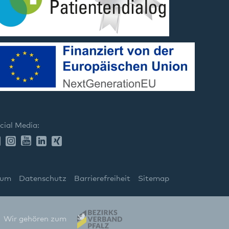
cial Media:
sum
Datenschutz
Barrierefreiheit
Sitemap
Wir gehören zum