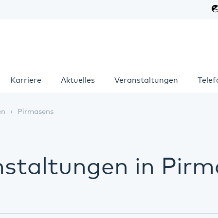
Karriere
Aktuelles
Veranstaltungen
Tele
en
Pirmasens
staltungen in Pir