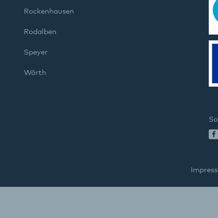
Rockenhausen
Rodalben
Speyer
Wörth
So
Impres