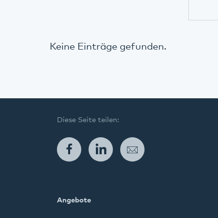
Keine Einträge gefunden.
Diese Seite teilen:
Facebook
LinkedIn
E-Mail
Angebote