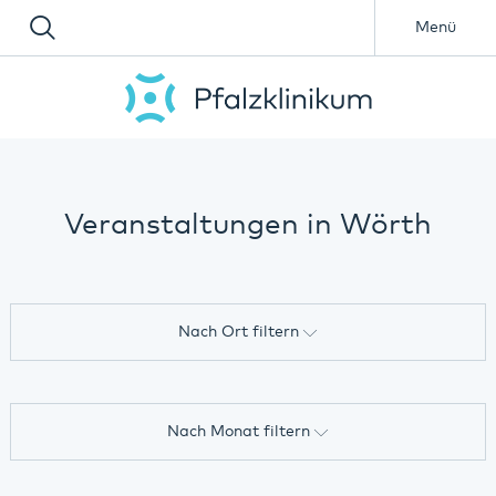
Menü
Veranstaltungen in Wörth
Nach Ort filtern
Alle
Nach Monat filtern
Online-Veranstaltung
Alle
Annweiler