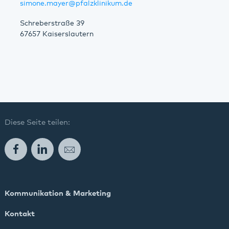
simone.mayer@pfalzklinikum.de
Schreberstraße 39
67657 Kaiserslautern
Diese Seite teilen:
Facebook
LinkedIn
E-Mail
Kommunikation & Marketing
Kontakt