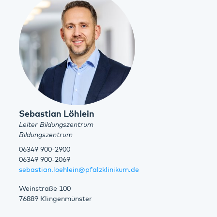
Sebastian Löhlein
Leiter Bildungszentrum
Bildungszentrum
06349 900-2900
06349 900-2069
sebastian.loehlein@pfalzklinikum.de
Weinstraße 100
76889 Klingenmünster