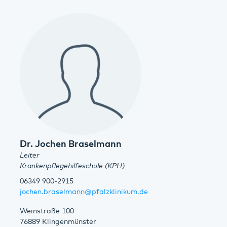
Dr. Jochen Braselmann
Leiter
Krankenpflegehilfeschule (KPH)
06349 900-2915
jochen.braselmann@pfalzklinikum.de
Weinstraße 100
76889 Klingenmünster