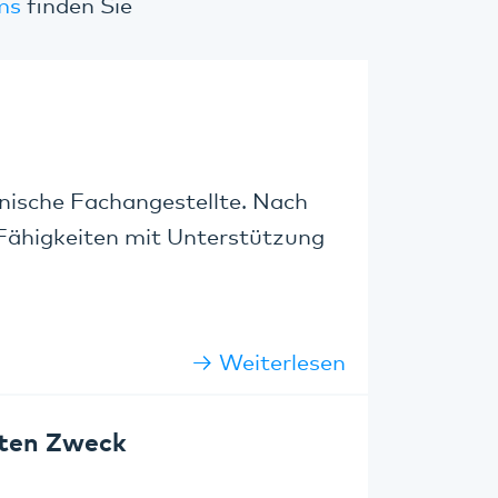
ms
finden Sie
inische Fachangestellte. Nach
 Fähigkeiten mit Unterstützung
Weiterlesen
uten Zweck