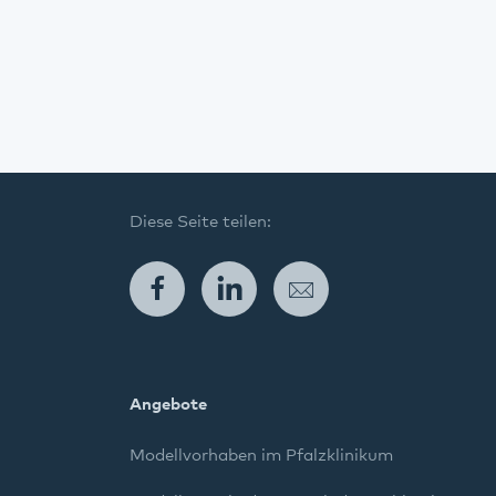
Diese Seite teilen:
Facebook
LinkedIn
E-Mail
Angebote
Modellvorhaben im Pfalzklinikum