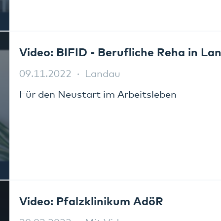
Video: BIFID - Berufliche Reha in La
09.11.2022
Landau
Für den Neustart im Arbeitsleben
Video: Pfalzklinikum AdöR