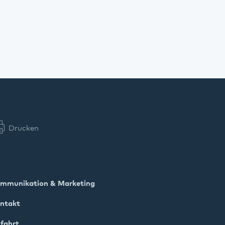
Drucken
mmunikation & Marketing
ntakt
fahrt