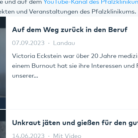
te und auf dem
YouTube-Kanal des Pfalzkliniku
ekten und Veranstaltungen des Pfalzklinikums.
Auf dem Weg zurück in den Beruf
07.09.2023
Landau
Victoria Eckstein war über 20 Jahre mediz
einem Burnout hat sie ihre Interessen und
unserer…
Unkraut jäten und gießen für den g
14.06.2023
Mit Video