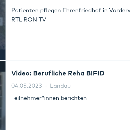
Patienten pflegen Ehrenfriedhof in Vorder
RTL RON TV
Video: Berufliche Reha BIFID
04.05.2023
Landau
Teilnehmer*innen berichten