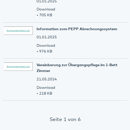
01.01.2025
Download
• 705 KB
Information zum PEPP Abrechnungssystem
01.01.2025
Download
• 976 KB
Vereinbarung zur Übergangspflege im 1-Bett
Zimmer
21.05.2024
Download
• 218 KB
Seite 1 von 6