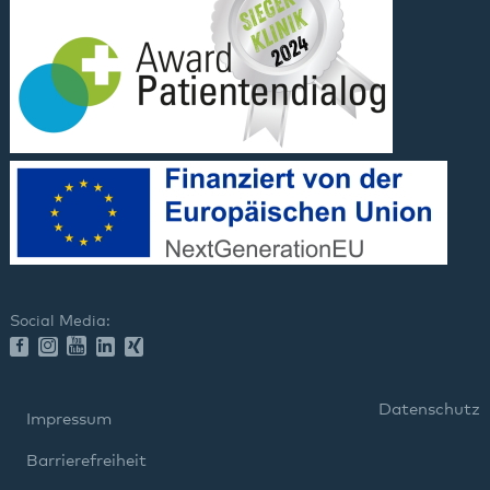
Social Media:
Datenschutz
Impressum
Barrierefreiheit