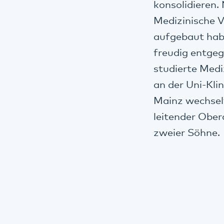
konsolidieren.
Medizinische 
aufgebaut habe
freudig entge
studierte Medi
an der Uni-Kli
Mainz wechselt
leitender Ober
zweier Söhne.