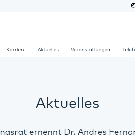
Karriere
Aktuelles
Veranstaltungen
Tele
Aktuelles
ngsrat ernennt Dr. Andres Fern