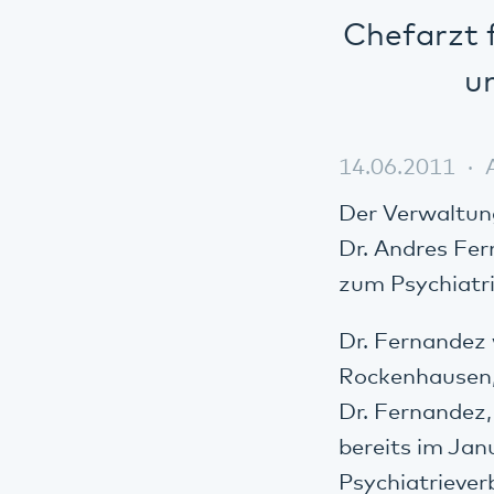
Chefarzt f
u
14.06.2011
Der Verwaltung
Dr. Andres Fer
zum Psychiatri
Dr. Fernandez 
Rockenhausen, 
Dr. Fernandez,
bereits im Ja
Psychiatriever