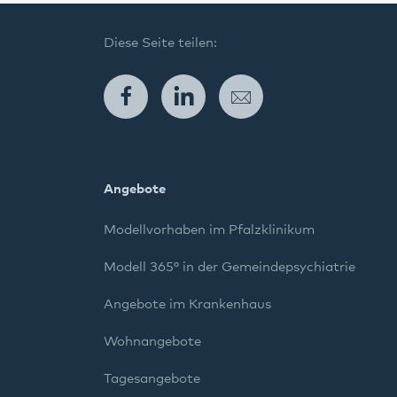
Diese Seite teilen:
Facebook
LinkedIn
E-Mail
Angebote
Modellvorhaben im Pfalzklinikum
Modell 365° in der Gemeindepsychiatrie
Angebote im Krankenhaus
Wohnangebote
Tagesangebote