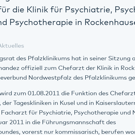
ür die Klinik für Psychiatrie, Ps
nd Psychotherapie in Rockenhaus
Aktuelles
srat des Pfalzklinikums hat in seiner Sitzung
nandez offiziell zum Chefarzt der Klinik in Roc
everbund Nordwestpfalz des Pfalzklinikums ge
wird zum 01.08.2011 die Funktion des Chefarzt
der Tageskliniken in Kusel und in Kaiserslaute
 Facharzt für Psychiatrie, Psychotherapie und 
nuar 2011 in die Führungsmannschaft des
bundes, vorerst nur kommissarisch, berufen wo