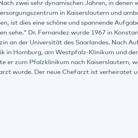
 Nach zwei sehr dynamischen Jahren, in denen w
Versorgungszentrum in Kaiserslautern und amb
n, ist dies eine schöne und spannende Aufgabe
gen sehe." Dr. Fernandez wurde 1967 in Konsta
zin an der Universität des Saarlandes. Nach Auf
nik in Homburg, am Westpfalz-Klinikum und der
e er zum Pfalzklinikum nach Kaiserslautern, w
arzt wurde. Der neue Chefarzt ist verheiratet 