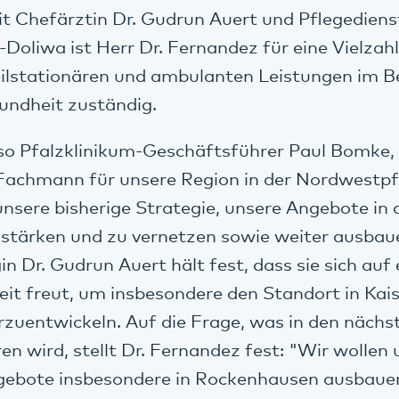
Chefärztin Dr. Gudrun Auert und Pflegedienst
-Doliwa ist Herr Dr. Fernandez für eine Vielzah
eilstationären und ambulanten Leistungen im B
undheit zuständig.
, so Pfalzklinikum-Geschäftsführer Paul Bomke,
achmann für unsere Region in der Nordwestp
nsere bisherige Strategie, unsere Angebote in 
stärken und zu vernetzen sowie weiter ausbau
n Dr. Gudrun Auert hält fest, dass sie sich auf 
t freut, um insbesondere den Standort in Kais
zuentwickeln. Auf die Frage, was in den nächs
ren wird, stellt Dr. Fernandez fest: "Wir wollen
ebote insbesondere in Rockenhausen ausbaue