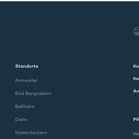
Standorte
Ko
Ko
Annweiler
An
Bad Bergzabern
Bellheim
Dahn
Pf
Kaiserslautern
We