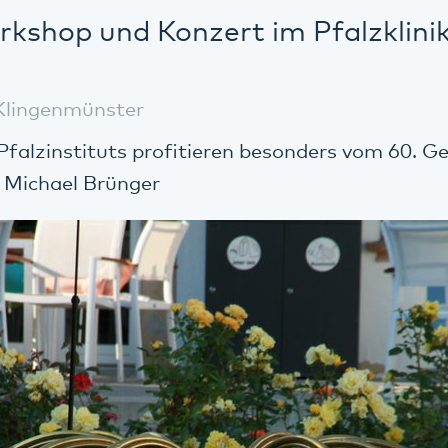
kshop und Konzert im Pfalzklin
Klingenmünster
Pfalzinstituts profitieren besonders vom 60. G
 Michael Brünger