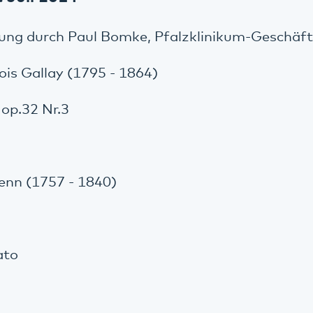
ung durch Paul Bomke, Pfalzklinikum-Geschäft
is Gallay (1795 - 1864)
op.32 Nr.3
enn (1757 - 1840)
ato