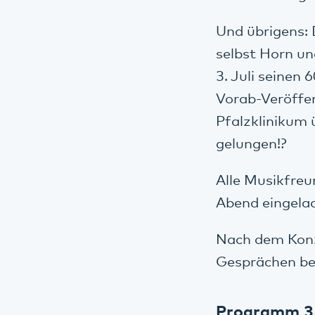
Und übrigens: D
selbst Horn un
3. Juli seinen 
Vorab-Veröffen
Pfalzklinikum 
gelungen!?
Alle Musikfreu
Abend eingela
Nach dem Konze
Gesprächen be
Programm 3.