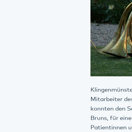
Klingenmünster
Mitarbeiter de
konnten den S
Bruns, für ein
Patientinnen u