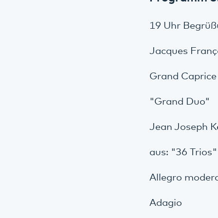
19 Uhr Begrüß
Jacques Franço
Grand Caprice 
"Grand Duo"
Jean Joseph K
aus: "36 Trios"
Allegro moder
Adagio