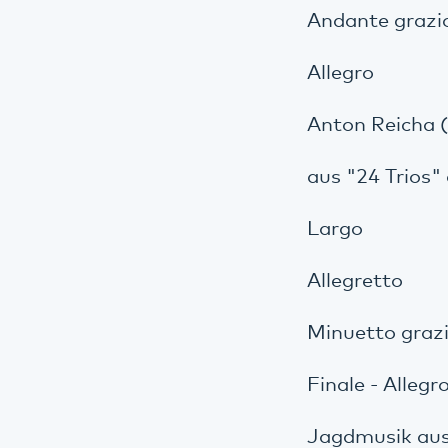
Andante grazi
Allegro
Anton Reicha 
aus "24 Trios" 
Largo
Allegretto
Minuetto graz
Finale - Alleg
Jagdmusik aus