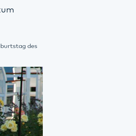
ikum
eburtstag des