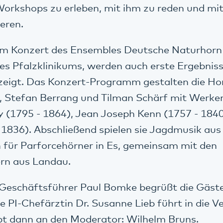
Workshops zu erleben, mit ihm zu reden und mi
eren.
im Konzert des Ensembles Deutsche Naturhorn 
s Pfalzklinikums, werden auch erste Ergebnis
eigt. Das Konzert-Programm gestalten die Ho
, Stefan Berrang und Tilman Schärf mit Werke
y (1795 - 1864), Jean Joseph Kenn (1757 - 184
 1836). Abschließend spielen sie Jagdmusik aus 
 für Parforcehörner in Es, gemeinsam mit den
rn aus Landau.
Geschäftsführer Paul Bomke begrüßt die Gäste
de PI-Chefärztin Dr. Susanne Lieb führt in die 
bt dann an den Moderator: Wilhelm Bruns.