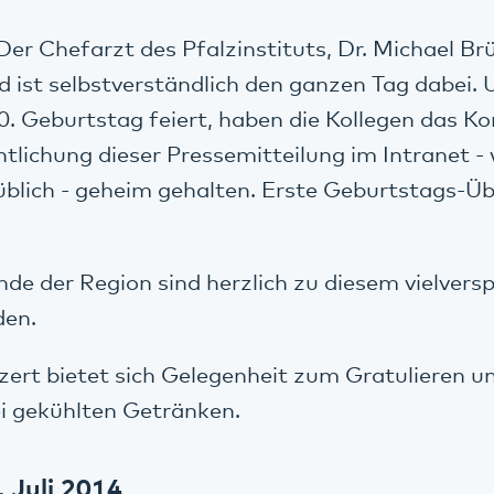
er Chefarzt des Pfalzinstituts, Dr. Michael Brü
d ist selbstverständlich den ganzen Tag dabei. 
60. Geburtstag feiert, haben die Kollegen das Ko
tlichung dieser Pressemitteilung im Intranet -
üblich - geheim gehalten. Erste Geburtstags-Ü
nde der Region sind herzlich zu diesem vielver
den.
rt bietet sich Gelegenheit zum Gratulieren u
i gekühlten Getränken.
 Juli 2014