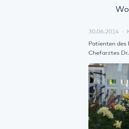
Wor
30.06.2014
Patienten des 
Chefarztes Dr.