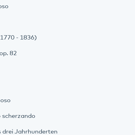
oso
(1770 - 1836)
op. 82
ioso
ro scherzando
 drei Jahrhunderten