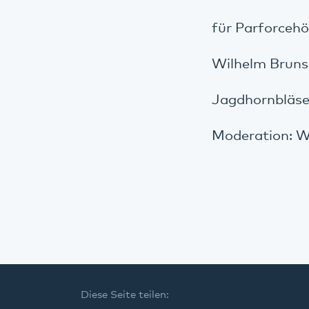
für Parforcehö
Wilhelm Bruns
Jagdhornbläse
Moderation: W
Diese Seite teilen: