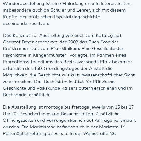
Wanderausstellung ist eine Einladung an alle Interessierten,
insbesondere auch an Schüler und Lehrer, sich mit diesem
Kapitel der pfälzischen Psychiatriegeschichte
auseinanderzusetzen.
Das Konzept zur Ausstellung wie auch zum Katalog hat
Christof Beyer erarbeitet, der 2009 das Buch "Von der
Kreisirrenanstalt zum Pfalzklinikum. Eine Geschichte der
Psychiatrie in Klingenmünster" vorlegte. Im Rahmen eines
Promotionsstipendiums des Bezirksverbands Pfalz bekam er
anlässlich des 150, Gründungstages der Anstalt die
Möglichkeit, die Geschichte aus kulturwissenschaftlicher Sicht
zu erforschen. Das Buch ist im Institut für Pfälzische
Geschichte und Volkskunde Kaiserslautern erschienen und im
Buchhandel erhältlich.
Die Ausstellung ist montags bis freitags jeweils von 15 bis 17
Uhr für Besucherinnen und Besucher offen. Zusätzliche
Öffnungszeiten und Führungen können auf Anfrage vereinbart
werden. Die Marktkirche befindet sich in der Marktstr. 16.
Parkmöglichkeiten gibt es u. a. in der Weinstraße 43.