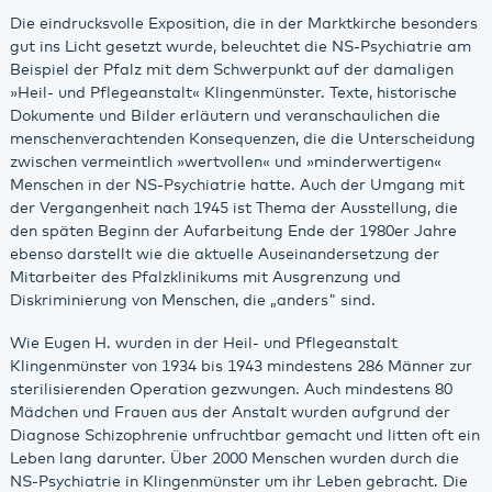
Die eindrucksvolle Exposition, die in der Marktkirche besonders
gut ins Licht gesetzt wurde, beleuchtet die NS-Psychiatrie am
Beispiel der Pfalz mit dem Schwerpunkt auf der damaligen
»Heil- und Pflegeanstalt« Klingenmünster. Texte, historische
Dokumente und Bilder erläutern und veranschaulichen die
menschenverachtenden Konsequenzen, die die Unterscheidung
zwischen vermeintlich »wertvollen« und »minderwertigen«
Menschen in der NS-Psychiatrie hatte. Auch der Umgang mit
der Vergangenheit nach 1945 ist Thema der Ausstellung, die
den späten Beginn der Aufarbeitung Ende der 1980er Jahre
ebenso darstellt wie die aktuelle Auseinandersetzung der
Mitarbeiter des Pfalzklinikums mit Ausgrenzung und
Diskriminierung von Menschen, die „anders" sind.
Wie Eugen H. wurden in der Heil- und Pflegeanstalt
Klingenmünster von 1934 bis 1943 mindestens 286 Männer zur
sterilisierenden Operation gezwungen. Auch mindestens 80
Mädchen und Frauen aus der Anstalt wurden aufgrund der
Diagnose Schizophrenie unfruchtbar gemacht und litten oft ein
Leben lang darunter. Über 2000 Menschen wurden durch die
NS-Psychiatrie in Klingenmünster um ihr Leben gebracht. Die