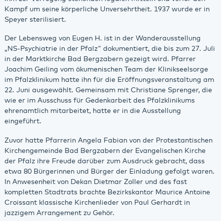
Kampf um seine körperliche Unversehrtheit. 1937 wurde er in
Speyer sterilisiert.
Der Lebensweg von Eugen H. ist in der Wanderausstellung
„NS-Psychiatrie in der Pfalz" dokumentiert, die bis zum 27. Juli
in der Marktkirche Bad Bergzabern gezeigt wird. Pfarrer
Joachim Geiling vom ökumenischen Team der Klinikseelsorge
im Pfalzklinikum hatte ihn für die Eröffnungsveranstaltung am
22. Juni ausgewählt. Gemeinsam mit Christiane Sprenger, die
wie er im Ausschuss für Gedenkarbeit des Pfalzklinikums
ehrenamtlich mitarbeitet, hatte er in die Ausstellung
eingeführt.
Zuvor hatte Pfarrerin Angela Fabian von der Protestantischen
Kirchengemeinde Bad Bergzabern der Evangelischen Kirche
der Pfalz ihre Freude darüber zum Ausdruck gebracht, dass
etwa 80 Bürgerinnen und Bürger der Einladung gefolgt waren.
In Anwesenheit von Dekan Dietmar Zoller und des fast
kompletten Stadtrats brachte Bezirkskantor Maurice Antoine
Croissant klassische Kirchenlieder von Paul Gerhardt in
jazzigem Arrangement zu Gehör.