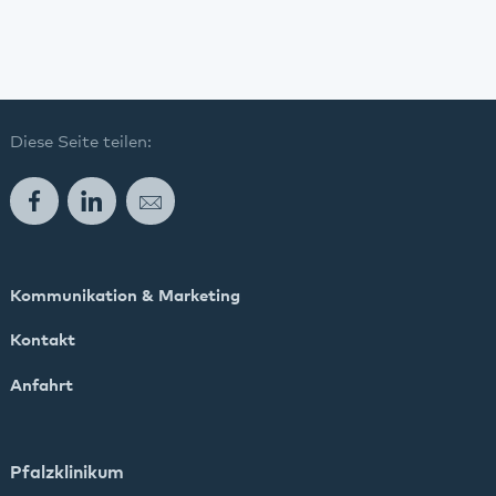
Diese Seite teilen:
Facebook
LinkedIn
E-Mail
Kommunikation & Marketing
Kontakt
Anfahrt
Pfalzklinikum