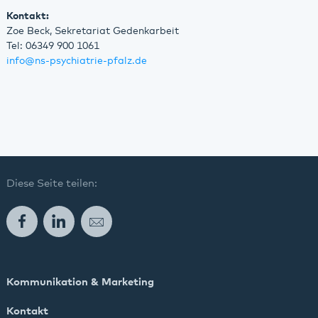
Kontakt:
Zoe Beck, Sekretariat Gedenkarbeit
Tel: 06349 900 1061
info
@
ns-psychiatrie-pfalz.de
Diese Seite teilen:
Facebook
LinkedIn
E-Mail
Kommunikation & Marketing
Kontakt