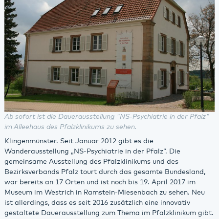
Ab sofort ist die Dauerausstellung "NS-Psychiatrie in der Pfalz"
im Alleehaus des Pfalzklinikums zu sehen.
Klingenmünster. Seit Januar 2012 gibt es die
Wanderausstellung „NS-Psychiatrie in der Pfalz“. Die
gemeinsame Ausstellung des Pfalzklinikums und des
Bezirksverbands Pfalz tourt durch das gesamte Bundesland,
war bereits an 17 Orten und ist noch bis 19. April 2017 im
Museum im Westrich in Ramstein-Miesenbach zu sehen. Neu
ist allerdings, dass es seit 2016 zusätzlich eine innovativ
gestaltete Dauerausstellung zum Thema im Pfalzklinikum gibt.