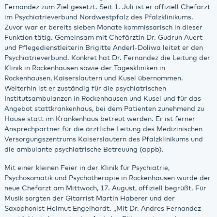
Fernandez zum Ziel gesetzt. Seit 1. Juli ist er offiziell Chefarzt
im Psychiatrieverbund Nordwestpfalz des Pfalzklinikums.
Zuvor war er bereits sieben Monate kommissarisch in dieser
Funktion tätig. Gemeinsam mit Chefärztin Dr. Gudrun Auert
und Pflegedienstleiterin Brigitte Anderl-Doliwa leitet er den
Psychiatrieverbund. Konkret hat Dr. Fernandez die Leitung der
Klinik in Rockenhausen sowie der Tageskliniken in
Rockenhausen, Kaiserslautern und Kusel übernommen.
Weiterhin ist er zuständig für die psychiatrischen
Institutsambulanzen in Rockenhausen und Kusel und für das
Angebot stattkrankenhaus, bei dem Patienten zunehmend zu
Hause statt im Krankenhaus betreut werden. Er ist ferner
Ansprechpartner für die ärztliche Leitung des Medizinischen
Versorgungszentrums Kaiserslautern des Pfalzklinikums und
die ambulante psychiatrische Betreuung (appb).
Mit einer kleinen Feier in der Klinik für Psychiatrie,
Psychosomatik und Psychotherapie in Rockenhausen wurde der
neue Chefarzt am Mittwoch, 17. August, offiziell begrüßt. Für
Musik sorgten der Gitarrist Martin Haberer und der
Saxophonist Helmut Engelhardt. „Mit Dr. Andres Fernandez