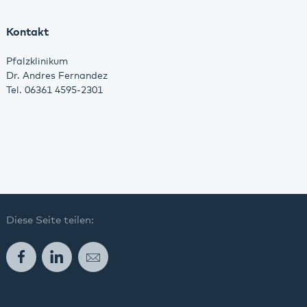
Kontakt
Pfalzklinikum
Dr. Andres Fernandez
Tel. 06361 4595-2301
Diese Seite teilen:
Facebook
LinkedIn
E-Mail