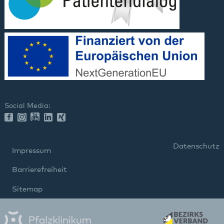
Social Media:
Datenschutz
Impressum
Barrierefreiheit
Sitemap