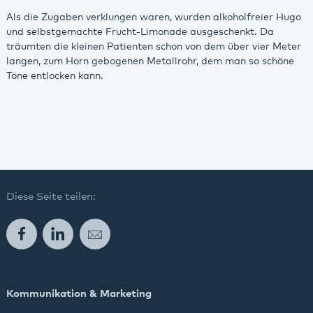
Als die Zugaben verklungen waren, wurden alkoholfreier Hugo
und selbstgemachte Frucht-Limonade ausgeschenkt. Da
träumten die kleinen Patienten schon von dem über vier Meter
langen, zum Horn gebogenen Metallrohr, dem man so schöne
Töne entlocken kann.
Diese Seite teilen:
Facebook
LinkedIn
E-Mail
Kommunikation & Marketing