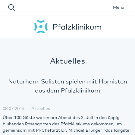
Menü
Aktuelles
Naturhorn-Solisten spielen mit Hornisten
aus dem Pfalzklinikum
08.07.2014
Aktuelles
Über 100 Gäste waren am Abend des 3. Juli in den üppig
blühenden Rosengarten des Pfalzklinikums gekommen, um
gemeinsam mit PI-Chefarzt Dr. Michael Brünger "das längste