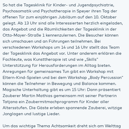
So hat die Tagesklinik für Kinder- und Jugendpsychiatrie,
Psychosomatik und Psychotherapie in Speyer ihren Tag der
offenen Tür zum einjährigen Jubiläum auf den 10. Oktober
gelegt. Ab 13 Uhr sind alle Interessierten herzlich eingeladen,
das Angebot und die Räumlichkeiten der Tagesklinik in der
Otto-Mayer-Straße 1 kennenzulernen. Die Besucher können
sich umschauen und an Führungen teilnehmen. Bei
verschiedenen Workshops um 14 und 16 Uhr stellt das Team
der Tagesklinik das Angebot vor. Unter anderem erklären die
Fachleute, was Kunsttherapie ist und wie „Skills“
Unterstützung für Herausforderungen im Alltag bieten.
Anregungen für gemeinsames Tun gibt ein Workshop mit
Eltern-Kind-Spielen und bei dem Workshop „Body Percussion“
können die Teilnehmer in Bewegung und Balance kommen.
Magische Unterhaltung gibt es um 15 Uhr: Dann präsentiert
Zauberer Martin Mathias gemeinsam mit seiner Partnerin
Tatjana ein Zaubermitmachprogramm für Kinder aller
Altersstufen. Die Gäste erleben spannende Zauberei, witzige
Jonglagen und lustige Lieder.
Um das wichtige Thema Achtsamkeit dreht sich am Welttag