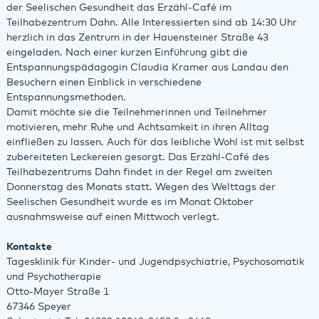
der Seelischen Gesundheit das Erzähl-Café im
Teilhabezentrum Dahn. Alle Interessierten sind ab 14:30 Uhr
herzlich in das Zentrum in der Hauensteiner Straße 43
eingeladen. Nach einer kurzen Einführung gibt die
Entspannungspädagogin Claudia Kramer aus Landau den
Besuchern einen Einblick in verschiedene
Entspannungsmethoden.
Damit möchte sie die Teilnehmerinnen und Teilnehmer
motivieren, mehr Ruhe und Achtsamkeit in ihren Alltag
einfließen zu lassen. Auch für das leibliche Wohl ist mit selbst
zubereiteten Leckereien gesorgt. Das Erzähl-Café des
Teilhabezentrums Dahn findet in der Regel am zweiten
Donnerstag des Monats statt. Wegen des Welttags der
Seelischen Gesundheit wurde es im Monat Oktober
ausnahmsweise auf einen Mittwoch verlegt.
Kontakte
Tagesklinik für Kinder- und Jugendpsychiatrie, Psychosomatik
und Psychotherapie
Otto-Mayer Straße 1
67346 Speyer