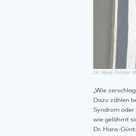
Dr. Hans-Günter W
„Wie zerschlag
Dazu zählen be
Syndrom oder d
wie gelähmt si
Dr. Hans-Günte