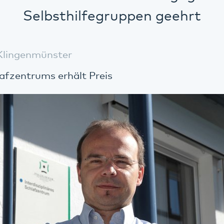
Selbsthilfegruppen geehrt
Klingenmünster
lafzentrums erhält Preis