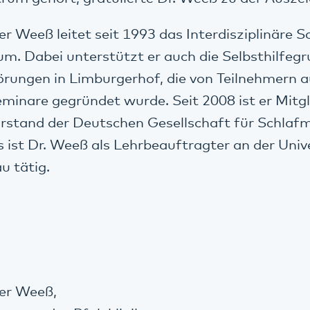
r Weeß leitet seit 1993 das Interdisziplinäre 
um. Dabei unterstützt er auch die Selbsthilfeg
rungen in Limburgerhof, die von Teilnehmern 
eminare gegründet wurde. Seit 2008 ist er Mitgl
rstand der Deutschen Gesellschaft für Schlafm
 ist Dr. Weeß als Lehrbeauftragter an der Univ
u tätig.
er Weeß,