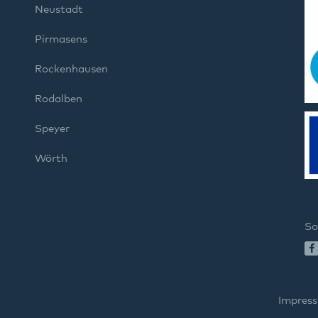
Neustadt
Pirmasens
Rockenhausen
Rodalben
Speyer
Wörth
So
Impres