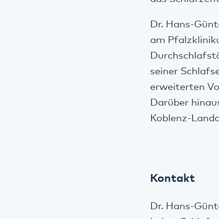
Dr. Hans-Günte
am Pfalzklinik
Durchschlafstö
seiner Schlafs
erweiterten Vo
Darüber hinaus
Koblenz-Landa
Kontakt
Dr. Hans-Günt