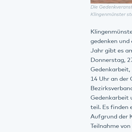
Die Gedenkveransta
Klingenmünster st
Klingenmünster
gedenken und e
Jahr gibt es a
Donnerstag, 27
Gedenkarbeit, 
14 Uhr an der 
Bezirksverband
Gedenkarbeit 
teil. Es finde
Aufgrund der 
Teilnahme von I