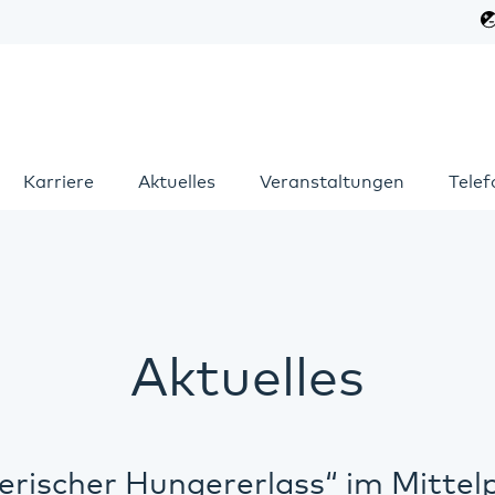
Karriere
Aktuelles
Veranstaltungen
Tele
Aktuelles
erischer Hungererlass“ im Mittel