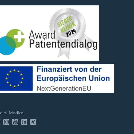
cial Media: