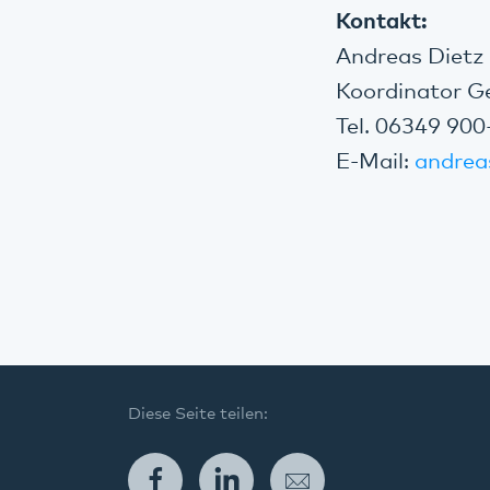
Kontakt:
Andreas Dietz
Koordinator G
Tel. 06349 900
E-Mail:
andrea
Diese Seite teilen:
Facebook
LinkedIn
E-Mail