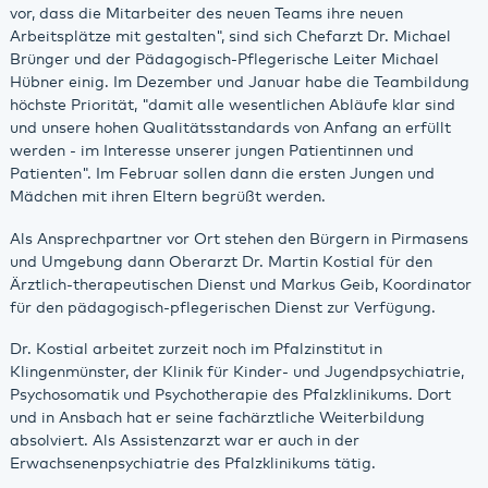
vor, dass die Mitarbeiter des neuen Teams ihre neuen
Arbeitsplätze mit gestalten", sind sich Chefarzt Dr. Michael
Brünger und der Pädagogisch-Pflegerische Leiter Michael
Hübner einig. Im Dezember und Januar habe die Teambildung
höchste Priorität, "damit alle wesentlichen Abläufe klar sind
und unsere hohen Qualitätsstandards von Anfang an erfüllt
werden - im Interesse unserer jungen Patientinnen und
Patienten". Im Februar sollen dann die ersten Jungen und
Mädchen mit ihren Eltern begrüßt werden.
Als Ansprechpartner vor Ort stehen den Bürgern in Pirmasens
und Umgebung dann Oberarzt Dr. Martin Kostial für den
Ärztlich-therapeutischen Dienst und Markus Geib, Koordinator
für den pädagogisch-pflegerischen Dienst zur Verfügung.
Dr. Kostial arbeitet zurzeit noch im Pfalzinstitut in
Klingenmünster, der Klinik für Kinder- und Jugendpsychiatrie,
Psychosomatik und Psychotherapie des Pfalzklinikums. Dort
und in Ansbach hat er seine fachärztliche Weiterbildung
absolviert. Als Assistenzarzt war er auch in der
Erwachsenenpsychiatrie des Pfalzklinikums tätig.