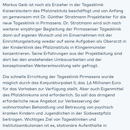
Markus Geib ist noch als Erzieher in der Tagesklinik
Kaiserslautern des Pfalzinstituts beschäftigt und von Anfang
an gemeinsam mit Dr. Günther Stratmann Projektleiter für die
neue Tagesklinik in Pirmasens. Dr. Stratmann wird sich nach
weiterer einjähriger Begleitung der Pirmasenser Tagesklinik
dann auf eigenen Wunsch und im Einvernehmen mit der
Einrichtungsleitung wieder auf seine Aufgaben als Oberarzt in
der Kinderklinik des Pfalzinstituts in Klingenmünster
konzentrieren. Seine Erfahrungen aus der Projektleitung sind
dort bei den anstehenden Umbauarbeiten und der
konzeptionellen Weiterentwicklung sehr gefragt.
Die schnelle Errichtung der Tagesklinik Pirmasens wurde
möglich durch das Konjunkturpaket II, das 1,6 Millionen Euro
für das Vorhaben zur Verfügung stellt. Aber auch Eigenmittel
des Pfalzklinikums sind erforderlich. So soll das dringend
erforderliche neue Angebot zur Verbesserung der
wohnortnahen Behandlung und Betreuung von psychisch
kranken Kindern und Jugendlichen in der Südwestpfalz
beitragen. Wichtiges Ziel von Tageskliniken und
Institutsambulanzen ist es, stationäre Aufenthalte in