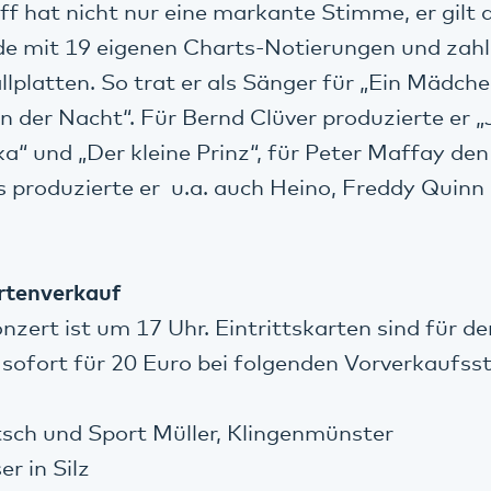
ff hat nicht nur eine markante Stimme, er gilt 
de mit 19 eigenen Charts-Notierungen und zahl
lplatten. So trat er als Sänger für „Ein Mädch
in der Nacht“. Für Bernd Clüver produzierte er 
 und „Der kleine Prinz“, für Peter Maffay den
 produzierte er u.a. auch Heino, Freddy Quinn 
rtenverkauf
nzert ist um 17 Uhr. Eintrittskarten sind für d
 sofort für 20 Euro bei folgenden Vorverkaufsst
tsch und Sport Müller, Klingenmünster
er in Silz