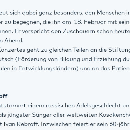
reut sich dabei ganz besonders, den Menschen i
r zu begegnen, die ihn am 18. Februar mit se
önnen. Er verspricht den Zuschauern schon heute
en Abend.
Konzertes geht zu gleichen Teilen an die Stiftun
tsch (Förderung von Bildung und Erziehung du
len in Entwicklungsländern) und an das Patie
off
ntstammt einem russischen Adelsgeschlecht un
 als jüngster Sänger aller weltweiten Kosakench
Ivan Rebroff. Inzwischen feiert er sein 60-jäh