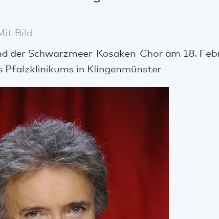
Mit Bild
und der Schwarzmeer-Kosaken-Chor am 18. Febr
es Pfalzklinikums in Klingenmünster