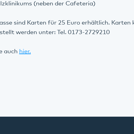
alzklinikums (neben der Cafeteria)
sse sind Karten für 25 Euro erhältlich. Karten
tellt werden unter: Tel. 0173-2729210
ie auch
hier.