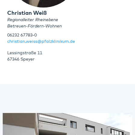
Christian Weiß
Regionalleiter Rheinebene
Betreuen-Fördern-Wohnen
06232 67783-0
christian.weiss@pfalzklinikum.de
Lessingstraße 11
67346 Speyer