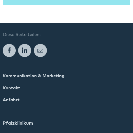
Diese Seite teilen:
Facebook
LinkedIn
E-Mail
Kommunikation & Marketing
Kontakt
Anfahrt
Pfalzklinikum