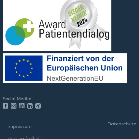
Social Media:
Datenschutz
Impressum
Barrierefreiheit