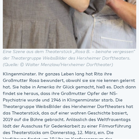
Eine Szene aus dem Theaterstück „Rosa B. – beinahe vergessen“
der Theatergruppe WeibsBilder des Herxheimer Dorftheaters.
(Quelle: © Walter Menzlaw/Herxheimer Dorftheater)
Klingenmünster. Ihr ganzes Leben lang hat Rita ihre
Großmutter Rosa bewundert, obwohl sie sie nie kennen gelernt
hat. Sie habe in Amerika ihr Glück gemacht, hieß es. Doch dann
findet sie heraus, dass ihre Großmutter Opfer der NS-
Psychiatrie wurde und 1946 in Klingenmünster starb. Die
Theatergruppe WeibsBilder des Herxheimer Dorftheaters hat
das Theaterstück, das auf einer wahren Geschichte basiert,
2019 auf die Bühne gebracht. Anlässlich des Weltfrauentags
lädt der Ausschuss für Gedenkarbeit zu einer Filmvorführung
des Theaterstücks am Donnerstag, 12. März, ein. Die