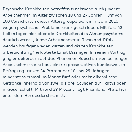
Psychische Krankheiten betreffen zunehmend auch jüngere
Arbeitnehmer im Alter zwischen 18 und 29 Jahren. Fünf von
100 Versicherten dieser Altersgruppe waren im Jahr 2010
wegen psychischer Probleme krank geschrieben. Mit fast 43
Fällen lagen hier aber die Krankheiten des Atmungssystems
deutlich vorne. „Junge Arbeitnehmer in Rheinland-Pfalz
werden häufiger wegen kurzen und akuten Krankheiten
arbeitsunfähig“, erläuterte Ernst Dissinger. In seinem Vortrag
ging er außerdem auf das Phänomen Rauschtrinken bei jungen
Arbeitnehmern ein: Laut einer repräsentativen bundesweiten
Befragung trinken 34 Prozent der 18- bis 29-Jährigen
mindestens einmal im Monat fünf oder mehr alkoholische
Getränke innerhalb von zwei bis drei Stunden auf Partys oder
in Gesellschaft. Mit rund 28 Prozent liegt Rheinland-Pfalz hier
unter dem Bundesdurchschnitt.