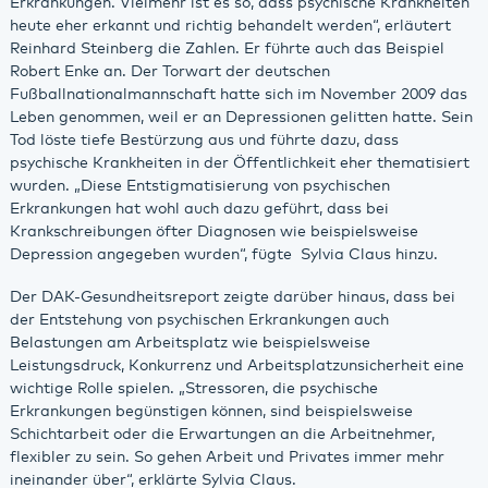
Erkrankungen. Vielmehr ist es so, dass psychische Krankheiten
heute eher erkannt und richtig behandelt werden“, erläutert
Reinhard Steinberg die Zahlen. Er führte auch das Beispiel
Robert Enke an. Der Torwart der deutschen
Fußballnationalmannschaft hatte sich im November 2009 das
Leben genommen, weil er an Depressionen gelitten hatte. Sein
Tod löste tiefe Bestürzung aus und führte dazu, dass
psychische Krankheiten in der Öffentlichkeit eher thematisiert
wurden. „Diese Entstigmatisierung von psychischen
Erkrankungen hat wohl auch dazu geführt, dass bei
Krankschreibungen öfter Diagnosen wie beispielsweise
Depression angegeben wurden“, fügte Sylvia Claus hinzu.
Der DAK-Gesundheitsreport zeigte darüber hinaus, dass bei
der Entstehung von psychischen Erkrankungen auch
Belastungen am Arbeitsplatz wie beispielsweise
Leistungsdruck, Konkurrenz und Arbeitsplatzunsicherheit eine
wichtige Rolle spielen. „Stressoren, die psychische
Erkrankungen begünstigen können, sind beispielsweise
Schichtarbeit oder die Erwartungen an die Arbeitnehmer,
flexibler zu sein. So gehen Arbeit und Privates immer mehr
ineinander über“, erklärte Sylvia Claus.