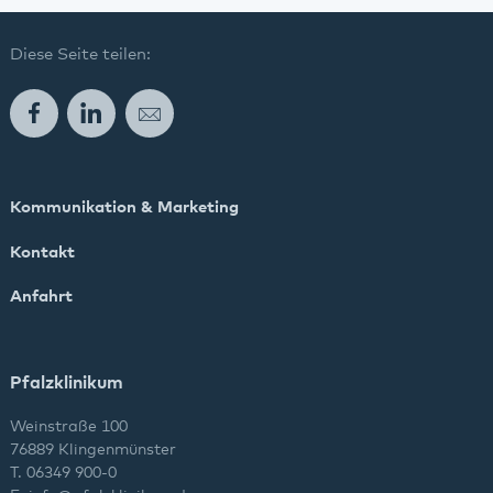
Diese Seite teilen:
Facebook
LinkedIn
E-Mail
Kommunikation & Marketing
Kontakt
Anfahrt
Pfalzklinikum
Weinstraße 100
76889 Klingenmünster
T. 06349 900-0