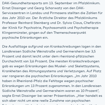
DAK-Gesundheitsreports am 13. September im Pfalzklinikum.
Ernst Dissinger und Georg Scharwatz von den DAK-
Servicezentren in Landau und Pirmasens stellten die Zahlen für
das Jahr 2010 vor. Der Ärztliche Direktor des Pfalzklinikums
Professor Reinhard Steinberg und Dr. Sylvia Claus, Chefärztin
der Klinik für Psychiatrie, Psychosomatik und Psychotherapie
Klingenmünster, gingen auf den Themenschwerpunkt
psychische Erkrankungen ein.
Die Ausfalltage aufgrund von Krankschreibungen lagen in den
Landkreisen Südliche Weinstraße und Germersheim bei 3,5
Prozent und damit leicht unter dem rheinland-pfälzischen
Durchschnitt von 3,6 Prozent. Die meisten Krankschreibungen
gab es wegen Erkrankungen des Muskel- und Skelettsystems,
Krankheiten des Atmungssystems und Verletzungen. Auf Platz
vier rangieren die psychischen Erkrankungen. „Im Jahr 2010
haben in Rheinland-Pfalz die Fehltage wegen psychischer
Erkrankungen um 13 Prozent zugenommen. In den Landkreisen
Südliche Weinstraße und Germersheim waren es 10 Prozent“,
sagte Ernst Dissinger bei seiner Präsentation. „Hier handelt es
sich aber nicht um eine reelle Zunahme von psychischen