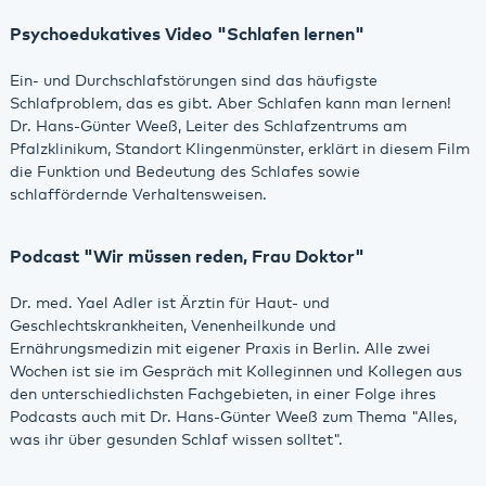
Psychoedukatives Video "Schlafen lernen"
Ein- und Durchschlafstörungen sind das häufigste
Schlafproblem, das es gibt. Aber Schlafen kann man lernen!
Dr. Hans-Günter Weeß, Leiter des Schlafzentrums am
Pfalzklinikum, Standort Klingenmünster, erklärt in diesem Film
die Funktion und Bedeutung des Schlafes sowie
schlaffördernde Verhaltensweisen.
Podcast "Wir müssen reden, Frau Doktor"
Dr. med. Yael Adler ist Ärztin für Haut- und
Geschlechtskrankheiten, Venenheilkunde und
Ernährungsmedizin mit eigener Praxis in Berlin. Alle zwei
Wochen ist sie im Gespräch mit Kolleginnen und Kollegen aus
den unterschiedlichsten Fachgebieten, in einer Folge ihres
Podcasts auch mit Dr. Hans-Günter Weeß zum Thema "Alles,
was ihr über gesunden Schlaf wissen solltet".