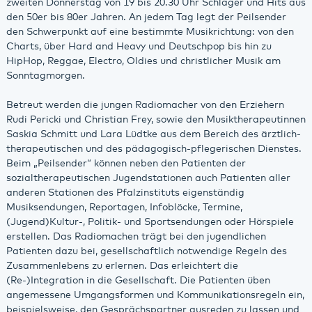
zweiten Donnerstag von 19 bis 20.30 Uhr Schlager und Hits aus
den 50er bis 80er Jahren. An jedem Tag legt der Peilsender
den Schwerpunkt auf eine bestimmte Musikrichtung: von den
Charts, über Hard and Heavy und Deutschpop bis hin zu
HipHop, Reggae, Electro, Oldies und christlicher Musik am
Sonntagmorgen.
Betreut werden die jungen Radiomacher von den Erziehern
Rudi Pericki und Christian Frey, sowie den Musiktherapeutinnen
Saskia Schmitt und Lara Lüdtke aus dem Bereich des ärztlich-
therapeutischen und des pädagogisch-pflegerischen Dienstes.
Beim „Peilsender“ können neben den Patienten der
sozialtherapeutischen Jugendstationen auch Patienten aller
anderen Stationen des Pfalzinstituts eigenständig
Musiksendungen, Reportagen, Infoblöcke, Termine,
(Jugend)Kultur-, Politik- und Sportsendungen oder Hörspiele
erstellen. Das Radiomachen trägt bei den jugendlichen
Patienten dazu bei, gesellschaftlich notwendige Regeln des
Zusammenlebens zu erlernen. Das erleichtert die
(Re-)Integration in die Gesellschaft. Die Patienten üben
angemessene Umgangsformen und Kommunikationsregeln ein,
beispielsweise, den Gesprächspartner ausreden zu lassen und