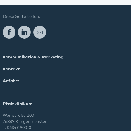
Diese Seite teilen:
Facebook
LinkedIn
E-Mail
Kommunikation & Marketing
Kontakt
Anfahrt
Pfalzklinikum
Weinstraße 100
76889 Klingenmünster
T. 06349 900-0