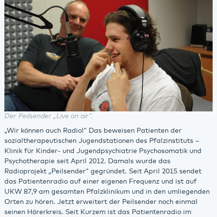
Der Peilsender „Live on air“.
„Wir können auch Radio!“ Das beweisen Patienten der
sozialtherapeutischen Jugendstationen des Pfalzinstituts –
Klinik für Kinder- und Jugendpsychiatrie Psychosomatik und
Psychotherapie seit April 2012. Damals wurde das
Radioprojekt „Peilsender“ gegründet. Seit April 2015 sendet
das Patientenradio auf einer eigenen Frequenz und ist auf
UKW 87,9 am gesamten Pfalzklinikum und in den umliegenden
Orten zu hören. Jetzt erweitert der Peilsender noch einmal
seinen Hörerkreis. Seit Kurzem ist das Patientenradio im