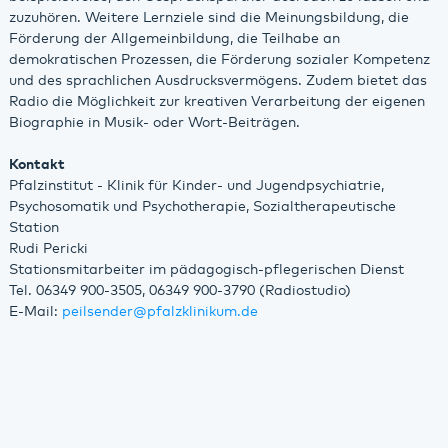
zuzuhören. Weitere Lernziele sind die Meinungsbildung, die
Förderung der Allgemeinbildung, die Teilhabe an
demokratischen Prozessen, die Förderung sozialer Kompetenz
und des sprachlichen Ausdrucksvermögens. Zudem bietet das
Radio die Möglichkeit zur kreativen Verarbeitung der eigenen
Biographie in Musik- oder Wort-Beiträgen.
Kontakt
Pfalzinstitut - Klinik für Kinder- und Jugendpsychiatrie,
Psychosomatik und Psychotherapie, Sozialtherapeutische
Station
Rudi Pericki
Stationsmitarbeiter im pädagogisch-pflegerischen Dienst
Tel. 06349 900-3505, 06349 900-3790 (Radiostudio)
E-Mail:
peilsender
@
pfalzklinikum.de