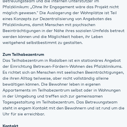
Betreuungsteam und die internen Unterstützer im
Pfalzklinikum: „Ohne Ihr Engagement wäre das Projekt nicht
möglich gewesen.“ Die Auslagerung der Wohnplätze ist Teil
eines Konzepts zur Dezentralisierung von Angeboten des
Pfalzklinikums, damit Menschen mit psychischen
Beeinträchtigungen in der Nähe ihres sozialen Umfelds betreut
werden können und die Möglichkeit haben, ihr Leben
weitgehend selbstbestimmt zu gestalten.
Zum Teilhabezentrum
Das Teilhabezentrum in Rodalben ist ein stationäres Angebot
der Einrichtung Betreuen-Fördern-Wohnen des Pfalzklinikums.
Es richtet sich an Menschen mit seelischen Beeinträchtigungen,
die ihren Alltag teilweise, aber nicht vollständig alleine
bewältigen können. Die Bewohner leben in eigenen
Appartements im Teilhabezentrum selbst oder in Wohnungen
in der Umgebung und treffen sich zur gemeinsamen
Tagesgestaltung im Teilhabezentrum. Das Betreuungsteam
steht in engem Kontakt mit den Bewohnern und ist rund um die
Uhr für sie erreichbar.
Kontakt