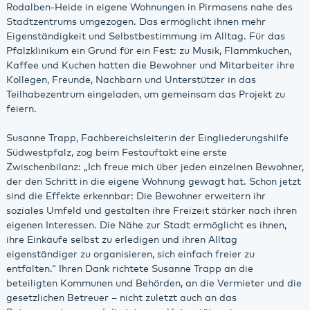
Rodalben-Heide in eigene Wohnungen in Pirmasens nahe des
Stadtzentrums umgezogen. Das ermöglicht ihnen mehr
Eigenständigkeit und Selbstbestimmung im Alltag. Für das
Pfalzklinikum ein Grund für ein Fest: zu Musik, Flammkuchen,
Kaffee und Kuchen hatten die Bewohner und Mitarbeiter ihre
Kollegen, Freunde, Nachbarn und Unterstützer in das
Teilhabezentrum eingeladen, um gemeinsam das Projekt zu
feiern.
Susanne Trapp, Fachbereichsleiterin der Eingliederungshilfe
Südwestpfalz, zog beim Festauftakt eine erste
Zwischenbilanz: „Ich freue mich über jeden einzelnen Bewohner,
der den Schritt in die eigene Wohnung gewagt hat. Schon jetzt
sind die Effekte erkennbar: Die Bewohner erweitern ihr
soziales Umfeld und gestalten ihre Freizeit stärker nach ihren
eigenen Interessen. Die Nähe zur Stadt ermöglicht es ihnen,
ihre Einkäufe selbst zu erledigen und ihren Alltag
eigenständiger zu organisieren, sich einfach freier zu
entfalten.“ Ihren Dank richtete Susanne Trapp an die
beteiligten Kommunen und Behörden, an die Vermieter und die
gesetzlichen Betreuer – nicht zuletzt auch an das