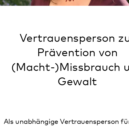
Vertrauensperson zur
Prävention von
(Macht-)Missbrauch und
Gewalt
Als unabhängige Vertrauensperson für die
Prävention von (Macht-)Missbrauch und
Gewalt ist Barbara Dees für alle Klientinnen
und Klienten des Pfalzklinikums
ansprechbar.