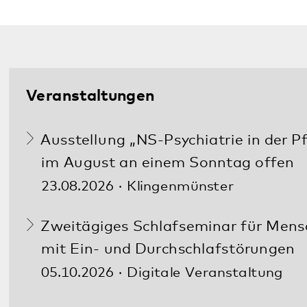
Aktuelles
Informationsabend des
Adoleszentenzentrum im Pfalzklinikum
31.07.2026
Ausstellung „NS-Psychiatrie in der Pfalz“
im August an einem Sonntag offen
13.07.2026
Alle Meldungen
Im Notfall