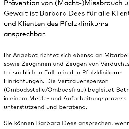
Ihr Angebot richtet sich ebenso an Mitarbeitende
sowie Zeuginnen und Zeugen von Verdachts- oder
tatsächlichen Fällen in den Pfalzklinikum-
Einrichtungen. Die Vertrauensperson
(Ombudsstelle/Ombudsfrau) begleitet Betroffene
in einem Melde- und Aufarbeitungsprozess
unterstützend und beratend.
Sie können Barbara Dees ansprechen, wenn:
Sie (Macht-)Missbrauch im Pfalzklinikum
erleben
Sie verbale oder körperliche Gewalt erfahren
im Rahmen der Behandlung oder Begleitung
die professionelle Distanz nicht gewahrt wird
Ihre persönlichen Grenzen überschritten