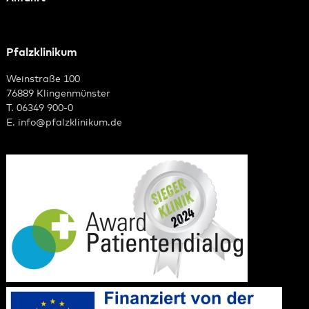
Pfalzklinikum
Weinstraße 100
76889 Klingenmünster
T. 06349 900-0
E.
info
@
pfalzklinikum.de