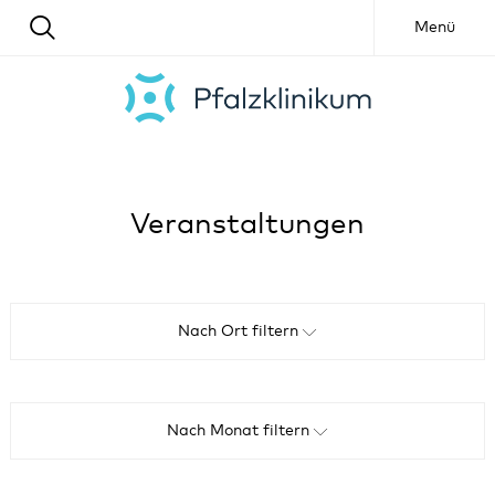
Menü
Veranstaltungen
Nach Ort filtern
Alle
Nach Monat filtern
Online-Veranstaltung
Alle
Annweiler